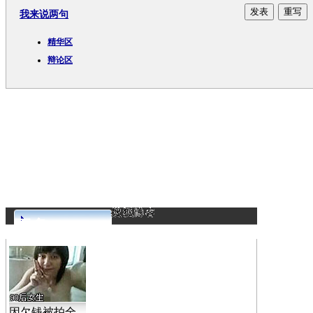
我来说两句
精华区
辩论区
更多>>
因欠钱被拍全