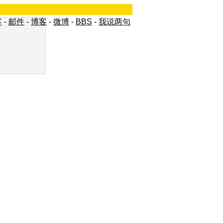
客
-
邮件
-
博客
-
微博
-
BBS
-
我说两句