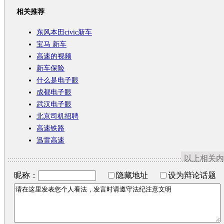
相关推荐
东风本田civic新车
宝马 新车
高速的视频
新车保险
什么是电子眼
成都电子眼
武汉电子眼
北京司机招聘
高速铁路
迅雷高速
以上相关内
昵称：
隐藏地址
设为辩论话题