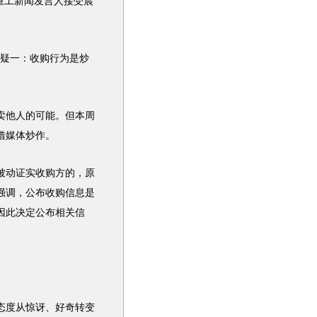
重工新闻发言人接受晨
一：收购行为是炒
卖他人的可能。但本周
借媒体炒作。
被动证实收购方的，原
强调，公布收购信息是
因此决定公布相关信
态度从惊讶、好奇转变