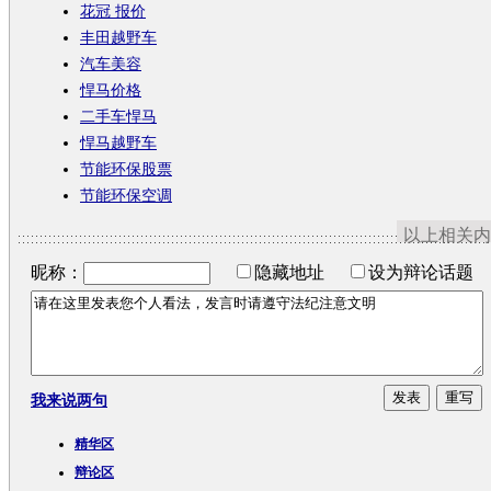
花冠 报价
丰田越野车
汽车美容
悍马价格
二手车悍马
悍马越野车
节能环保股票
节能环保空调
以上相关内
昵称：
隐藏地址
设为辩论话题
我来说两句
精华区
辩论区