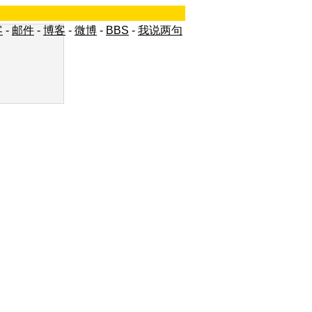
客
-
邮件
-
博客
-
微博
-
BBS
-
我说两句