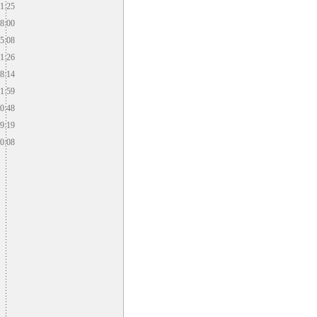
1:25
8:00
5:08
1:26
8:14
1:59
0:48
9:19
0:08