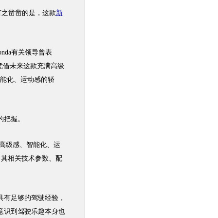
言之凿凿的是，这款
新
。
onda
有关领导曾表
凭借未来这款充满高级
能化、运动感的轿
的把握。
高级感、智能化、运
，其相关技术参数、配
具有足够的驾驶经验，
意识到驾驶乐趣本身也