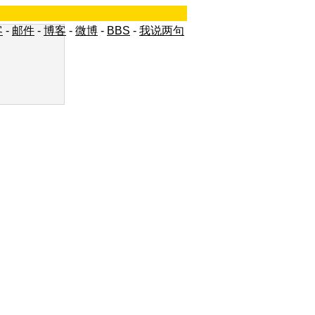
客
-
邮件
-
博客
-
微博
-
BBS
-
我说两句