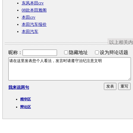
东风本田crv
08款本田雅阁
本田crv
本田汽车报价
本田汽车
以上相关内
昵称：
隐藏地址
设为辩论话题
我来说两句
精华区
辩论区