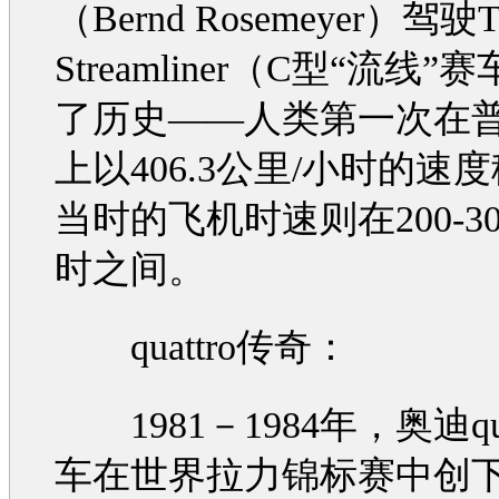
（Bernd Rosemeyer）驾驶T
Streamliner（C型“流线
了历史——人类第一次在
上以406.3公里/小时的速
当时的飞机时速则在200-30
时之间。
quattro传奇：
1981－1984年，
奥迪
q
车在世界拉力锦标赛中创