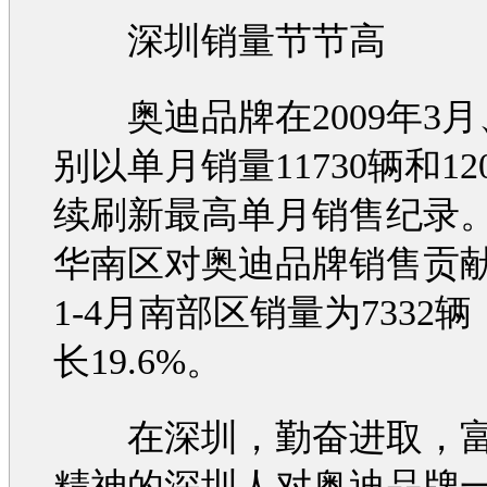
深圳销量节节高
奥迪
品牌在2009年3
别以单月销量11730辆和12
续刷新最高单月销售纪录
华南区对
奥迪
品牌销售贡
1-4月南部区销量为7332
长19.6%。
在深圳，勤奋进取，富
精神的深圳人对
奥迪
品牌