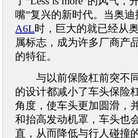
了“Less is more”的风气
嘴”复兴的新时代。当
奥迪
A6L
时，巨大的就已经从
属标志，成为许多厂商产
的特征。
与以前保险杠前突不
的设计都减小了车头保险
角度，使车头更加圆滑，
和抬高
发动机
罩，车头也
直，从而降低与行人碰撞