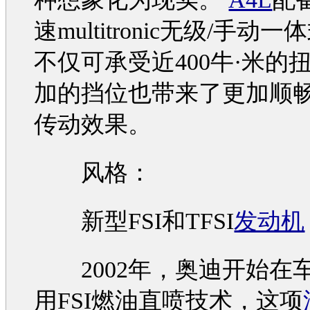
速multitronic无级/手动
不仅可承受近400牛·米的
加的挡位也带来了更加顺
传动效果。
风格：
新型FSI和TFSI
发动机
2002年，
奥迪
开始在
用FSI燃油直喷技术，这项