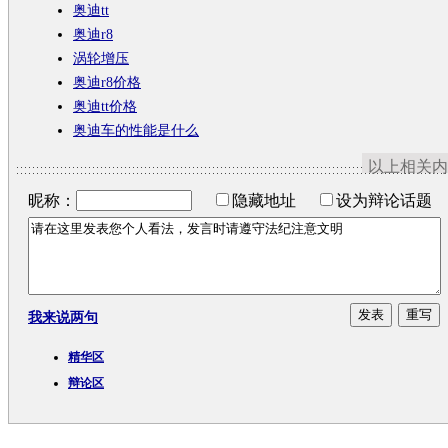
奥迪tt
奥迪r8
涡轮增压
奥迪r8价格
奥迪tt价格
奥迪车的性能是什么
以上相关内
昵称：
隐藏地址
设为辩论话题
我来说两句
精华区
辩论区