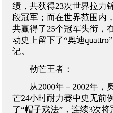
绩，共获得23次世界拉力
段冠军；而在世界范围内
共赢得了25个冠军头衔，
动史上留下了“
奥迪
quattr
记。
勒芒王者：
从2000年－2002年，
芒24小时耐力赛中史无前
了“帽子戏法”，连续3次