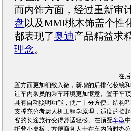
而内饰方面，经过重新审
盘
以及MMI桃木饰盖个性
都表现了
奥迪
产品精益求
理念
。
0
在后
置方面更加细致入微，新增的后排化妆镜
让车内乘员的乘车环境更加惬意。置于车
具有自动照明功能，使用十分方便。结构
支撑充分考虑人机工程学原理，适度的抬
客的长途旅行变得舒适轻松。在顶配
车型
折叠小桌板，方便商务人士在车内随时办