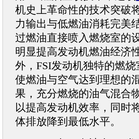
机
史上革命性的技术突破
力输出与低燃油消耗完美
过燃油直接喷入燃烧室的
明显提高
发动机
燃油经济
外，FSI
发动机
独特的燃烧
使燃油与空气达到理想的
果，充分燃烧的油气混合
以提高
发动机
效率，同时
体排放降到最低水平。