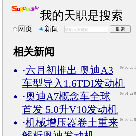
我的天职是搜索
网页
新闻
相关新闻
·
六月初推出 奥迪A3
09-06-03 1
车型导入1.6TDI发动机
·
奥迪A7概念车全球
09-01-22 0
首发 5.0升V10发动机
·
机械增压器卷土重来
08-09-25 0
解析奥迪发动机