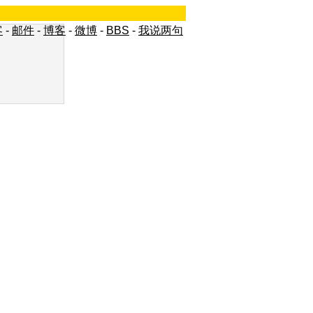
客
-
邮件
-
博客
-
微博
-
BBS
-
我说两句