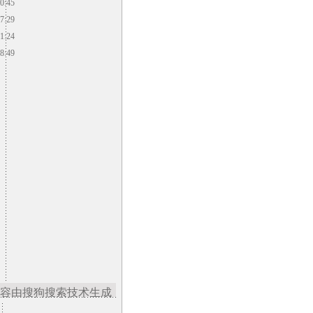
0:45
7:29
1:24
8:49
容由搜狗搜索技术生成