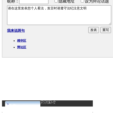
昵称：
隐藏地址
设为辩论话题
我来说两句
精华区
辩论区
更多>>