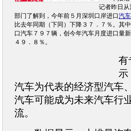
记者昨日从
部门了解到，今年前５月深圳口岸进口
汽
比去年同期（下同）下降３７．７％。其
口
汽车
７９７辆，创今年
汽车
月度进口量
４９．８％。
有
示
汽车
为代表的经济型
汽车
汽车
可能成为未来
汽车
行
流。