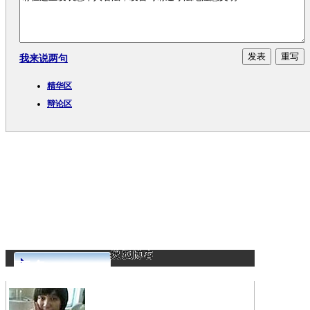
我来说两句
精华区
辩论区
更多>>