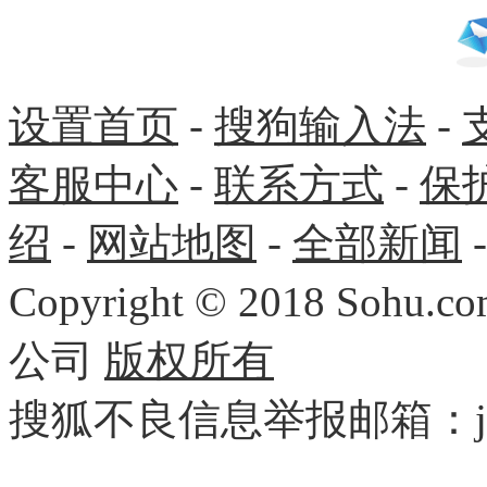
设置首页
-
搜狗输入法
-
客服中心
-
联系方式
-
保
绍
-
网站地图
-
全部新闻
Copyright
©
2018 Sohu.com
公司
版权所有
搜狐不良信息举报邮箱：