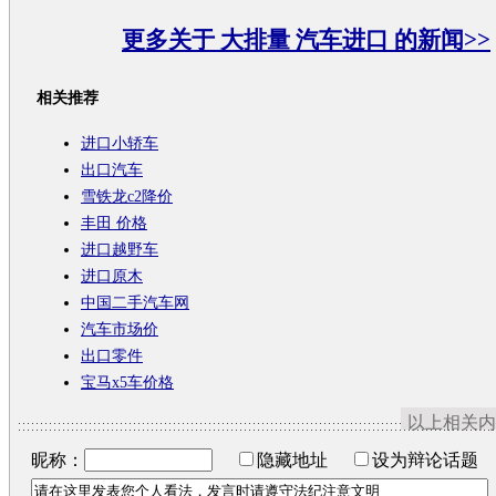
更多关于
大排量 汽车进口
的新闻>>
相关推荐
进口小轿车
出口汽车
雪铁龙c2降价
丰田 价格
进口越野车
进口原木
中国二手汽车网
汽车市场价
出口零件
宝马x5车价格
以上相关内
昵称：
隐藏地址
设为辩论话题