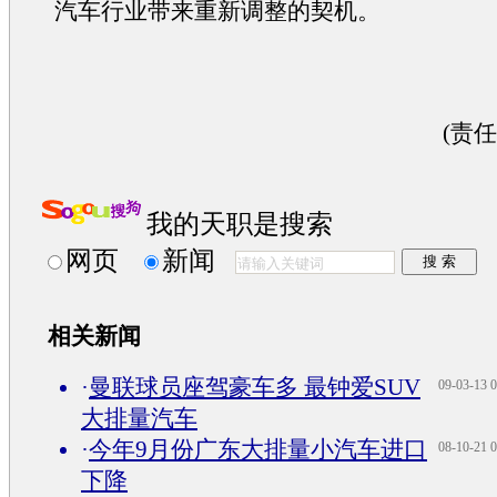
汽车
行业带来重新调整的契机。
(责
我的天职是搜索
网页
新闻
相关新闻
·
曼联球员座驾豪车多 最钟爱SUV
09-03-13 0
大排量汽车
·
今年9月份广东大排量小汽车进口
08-10-21 0
下降