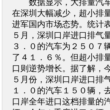
数据显示，大排量
汽
在深圳大幅减少，超小排
进军国内市场态势。统计
５月，深圳口岸进口排气
３．０的
汽车
为２５０７
了４１．６％。但超小排
口则逆势增长。据了解，
５月份，深圳口岸进口排
１．０的
汽车
１５０辆，
口岸全年进口这档排量的