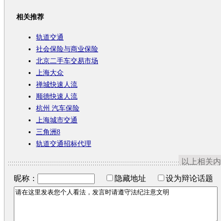
相关推荐
轨道交通
社会保险与商业保险
北京二手车交易市场
上海大众
禅城快速人流
顺德快速人流
杭州 汽车保险
上海城市交通
三角洲8
轨道交通招标代理
以上相关内
昵称：
隐藏地址
设为辩论话题