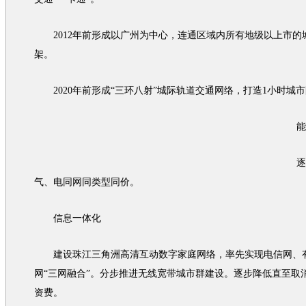
2012年前形成以广州为中心，连通区域内所有地级以上市的
架。
2020年前形成“三环八射”城际轨道
交通
网络，打造1小时城市
能源
逐步
气、电同网同类型同价。
信息一体化
建设珠江三角洲高清互动数字家庭网络，率先实现电信网、
网“三网融合”。分步推进无线宽带城市群建设。逐步降低直至取
资费。