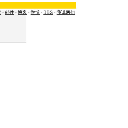
客
-
邮件
-
博客
-
微博
-
BBS
-
我说两句