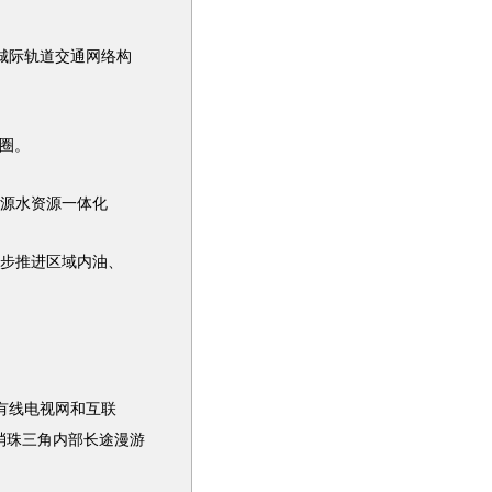
城际轨道
交通
网络构
圈。
水资源一体化
推进区域内油、
有线电视网和互联
消珠三角内部长途漫游