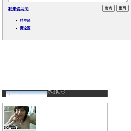
我来说两句
精华区
辩论区
更多>>