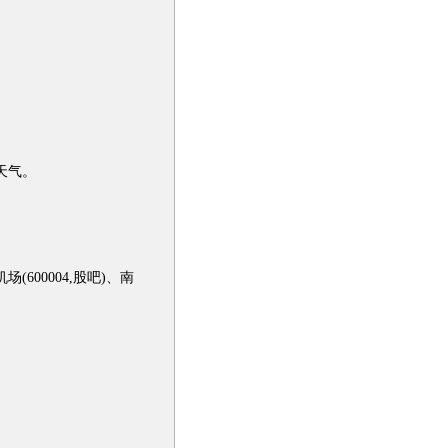
天气。
600004,股吧)、南