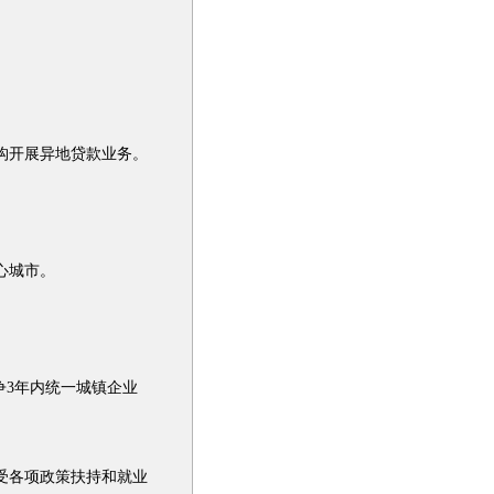
构开展异地贷款业务。
心城市。
3年内统一城镇企业
受各项政策扶持和就业