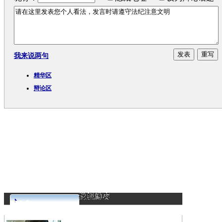
我来说两句
精华区
辩论区
更多>>