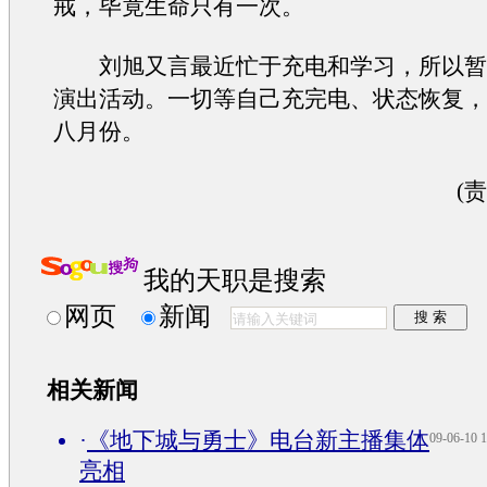
戒，毕竟生命只有一次。
刘旭又言最近忙于充电和学习，所以暂
演出活动。一切等自己充完电、状态恢复
八月份。
(
我的天职是搜索
网页
新闻
相关新闻
·
《地下城与勇士》电台新主播集体
09-06-10 1
亮相