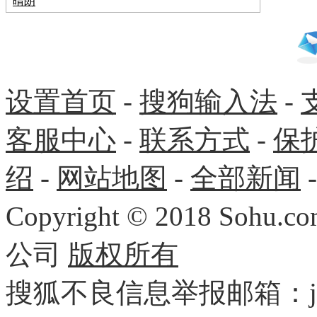
晴朗
设置首页
-
搜狗输入法
-
客服中心
-
联系方式
-
保
绍
-
网站地图
-
全部新闻
Copyright
©
2018 Sohu.com
公司
版权所有
搜狐不良信息举报邮箱：