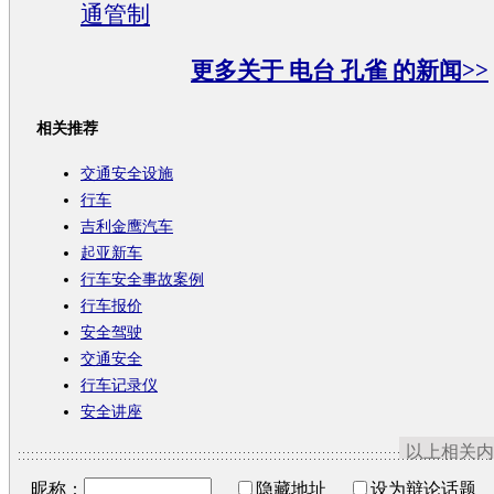
通管制
更多关于
电台 孔雀
的新闻>>
相关推荐
交通安全设施
行车
吉利金鹰汽车
起亚新车
行车安全事故案例
行车报价
安全驾驶
交通安全
行车记录仪
安全讲座
以上相关内
昵称：
隐藏地址
设为辩论话题