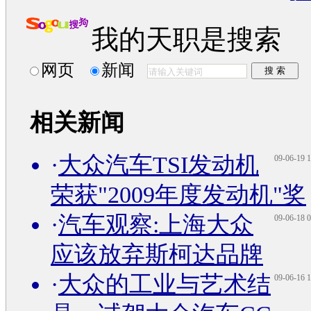
我的天职是搜索
网页
新闻
相关新闻
·
大众汽车TSI发动机
09-06-19 1
荣获"2009年度发动机"奖
·
汽车观察:上海大众
09-06-18 0
应该放弃斯柯达品牌
·
大众的工业与艺术结
09-06-16 1