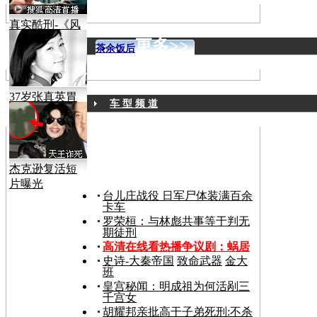
真实酷刑-《风
声》
更多>>
茶余饭后
37岁张真英胃
车 型 频 道
癌病逝
杰克逊复活短
片曝光
台儿庄战役 日军尸体装满百余
卡车
罗荣桓：与林彪共事等于判无
期徒刑
高清在线看热播争议剧：
蜗居
史诗-大秦帝国
致命武器
金大
班
皇宫秘闻：明成祖为何活剐三
千宫女
胡耀邦亲批高干子弟死刑:不杀