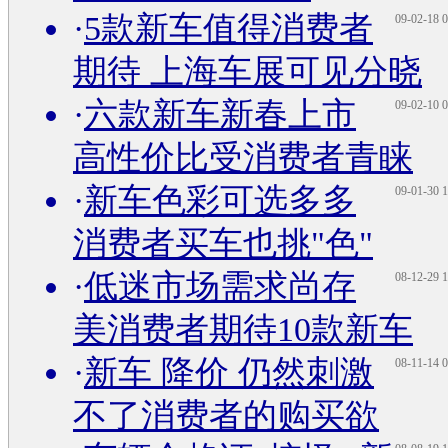
·
5款新车值得消费者
09-02-18 0
期待 上海车展可见分晓
·
六款新车新春上市
09-02-10 0
高性价比受消费者青睐
·
新车色彩可选多多
09-01-30 1
消费者买车也挑"色"
·
低迷市场需求尚存
08-12-29 1
美消费者期待10款新车
·
新车 降价 仍然刺激
08-11-14 0
不了消费者的购买欲