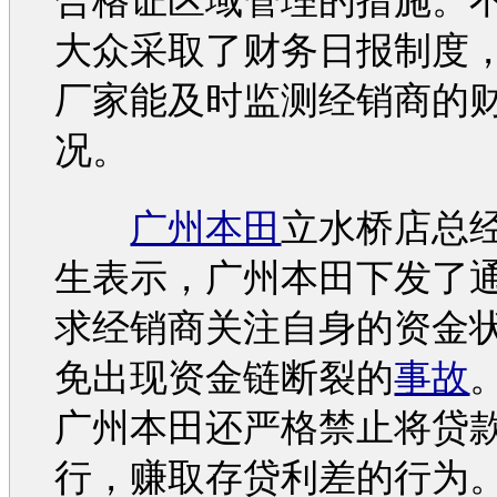
合格证区域管理的措施。
大众
采取了财务日报制度
厂家能及时监测经销商的
况。
广州本田
立水桥店总
生表示，
广州本田
下发了
求经销商关注自身的资金
免出现资金链断裂的
事故
广州本田
还严格禁止将贷
行，赚取存贷利差的行为