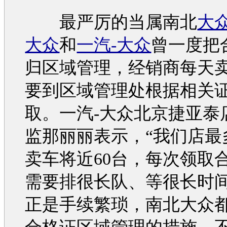
最严厉的当属南北
大
大众
和
一汽-大众
曾一度把
归区域管理，经销商每天
要到区域管理处根据相关
取。
一汽-大众
北京捷亚泰
监那丽丽表示，“我们店最
卖车将近60台，每次领取
需要排很长队、等很长时间
正是手续繁琐，南北
大众