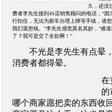
久，还没
费者李先生接到4S店销售顾问的电话，“因
行扣住，无法为
新车
办理上牌等手续，请
我们退您钱。”李先生感觉莫名其妙，“难
了？我可是交了全款啊！”
不光是李先生有点晕，
消费者都得晕。
在
的
哪个商家愿把卖的东西收回