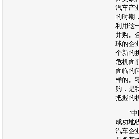
汽车
产
的时期
利用这
并购。
球的企
个新的
危机
面
面临的
样的。
购，是
把握的
“中
成功地
汽车企