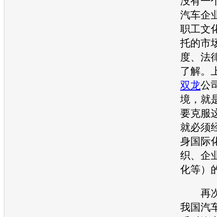
没有一
汽车企
职工文
托的市
度、法
了解。
双龙
公
境，就
要克服
就必须
身国际
织、企
化等）
再次
我国
汽