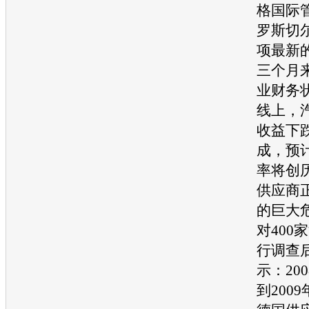
格国际
罗斯切
项最新
三个月
业
财务
线上，
收益下
成，预计
率将创
供应商
的巨大
对400家
行调查
示：20
到200