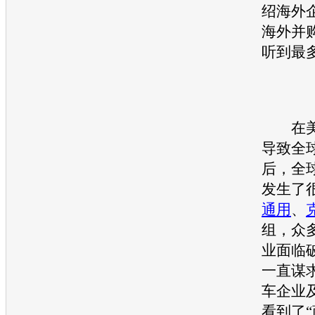
绍海外
海外并
听到最
在美国
导致全
后，全
发生了
通用
、
组，众
业面临
一直谋
车企业
看到了“