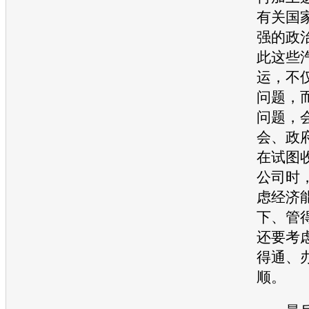
有关国
强的政
此这些
运，不
问题，
问题，
会、政
在试图
公司时
虑经济
下、管
还要考
得通、
顺。