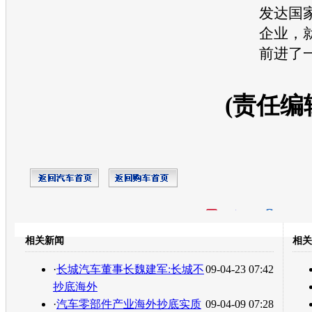
发达国
企业，
前进了
(责任编
开心网
人人网
豆瓣
相关新闻
相关
转发至：
·
长城汽车董事长魏建军:长城不
09-04-23 07:42
抄底海外
·
汽车零部件产业海外抄底实质
09-04-09 07:28