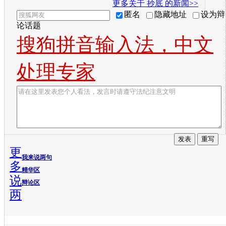
更多关于
抄底
的新闻>>
匿名
隐藏地址
设为辩
论话题
搜狗拼音输入法，中文
处理专家
更
我来说两句
多
精华区
说
辩论区
两