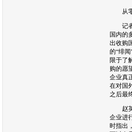
从零
记者
国内的
出收购
的“绯闻
限于了
购的愿
企业真
在对国
之后最
赵英
企业进
时指出