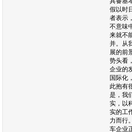
具备基
假以时
者表示
不意味
来就不
并。从
展的前
势头看
企业
的
国际化
此抱有
是，我
实，以
实的工
力而行
车企业