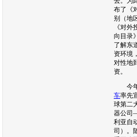
去。为
布了《
别（地
《对外
向目录
了解东
资环境
对性地
资。
今年
车
率先
球第二
器公司—
利亚自
司）。