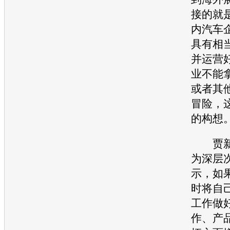
接的就
内
汽车
具有相
并运营
业不能
或者其
冒险，
的构想
贾新
为深层
示，如
时将自
工作做
作、产