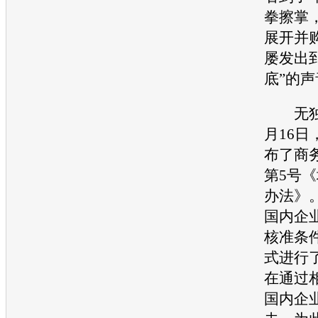
拳擦掌
展开并
屡发出
底”的声
无独有
月16
布了商务
第5号
办法》
国内企
核准条
式进行
在通过
国内企