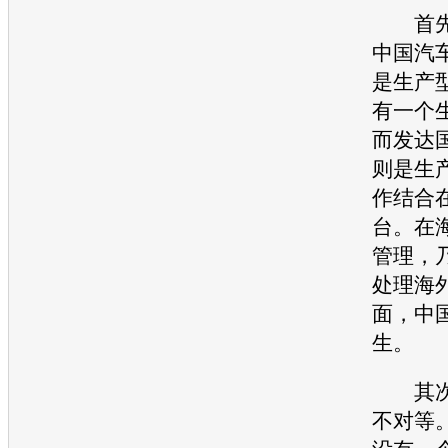
首先
中国
汽
是生产
有一个
而发达
则是生
作结合
台。在
管理，
处理海
面，中
生。
其次
不对等