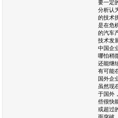
要一定
分析认
的技术
是在危
的
汽车
技术发
中国企
哪怕稍
还能继
有可能
国外企
虽然现
于国外
些很快
或超过
面突破