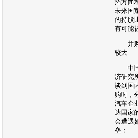
拓方面
未来国
的持股
有可能
并购
较大
中国
济研究
谈到国
购时，
汽车企
达国家
会遭遇
垒：