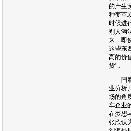
的产生
种变革
时候进
别人淘
来，即
这些东
高的价
货”。
国泰
业分析
场的角
车企业
在梦想
张欣认
到海外