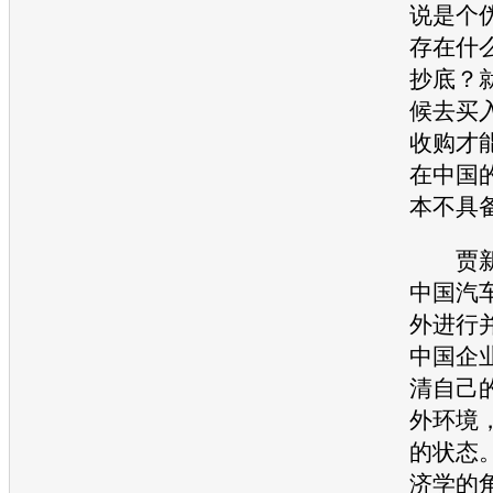
说是个
存在什
抄底？
候去买
收购才
在中国
本不具
贾新
中国
汽
外进行
中国企
清自己
外环境
的状态
济学的