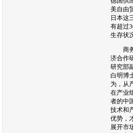
德国供
美自由
日本这
有超过3
生存状
商务
济合作
研究部
白明博
为，从
在产业
者的中
技术和
优势，
展开市