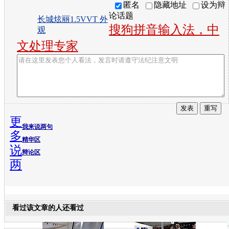
匿名
隐藏地址
设为辩
论话题
长城炫丽1.5VVT 外
搜狗拼音输入法，中
观
文处理专家
更
我来说两句
多
精华区
说
辩论区
两
看过该文章的人还看过