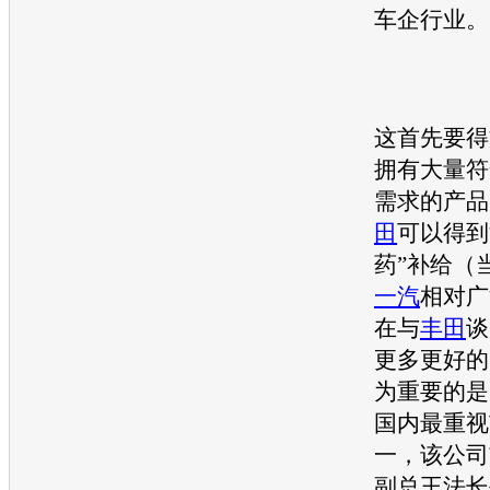
车企行业。
这首先要得
拥有大量符
需求的产品
田
可以得到
药”补给（
一汽
相对广
在与
丰田
谈
更多更好的
为重要的是
国内最重视
一，该公司
副总王法长