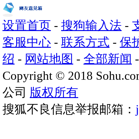
设置首页
-
搜狗输入法
-
客服中心
-
联系方式
-
保
绍
-
网站地图
-
全部新闻
Copyright
©
2018 Sohu.com
公司
版权所有
搜狐不良信息举报邮箱：