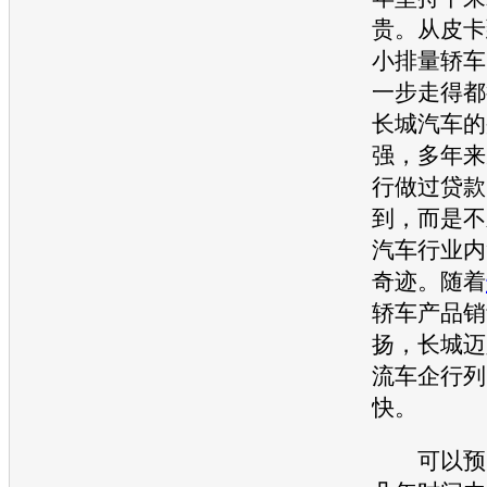
贵。从皮卡
小排量轿车
一步走得都
长城汽车
的
强，多年来
行做过贷款
到，而是不
汽车
行业内
奇迹。随着
轿车产品销
扬，
长城
迈
流车企行列
快。
可以预见