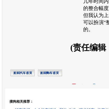
几年时间内
的整合幅度
但我认为上
可以扮演“
的。
(责任编辑
开心网
人人网
豆瓣
搜狗相关推荐：
转发至：