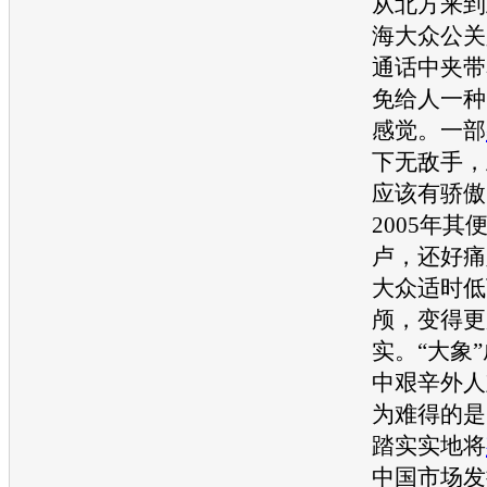
从北方来到
海大众
公关
通话中夹带
免给人一种
感觉。一部
下无敌手，
应该有骄傲
2005年其
卢，还好痛
大众
适时低
颅，变得更
实。“大象
中艰辛外人
为难得的是
踏实实地将
中国市场发