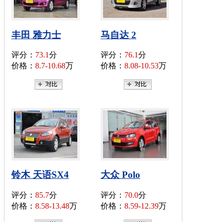
丰田 雅力士
马自达 2
评分：
73.1
分
评分：
76.1
分
价格：
8.7-10.68
万
价格：
8.08-10.53
万
铃木 天语SX4
大众 Polo
评分：
85.7
分
评分：
70.0
分
价格：
8.58-13.48
万
价格：
8.59-12.39
万