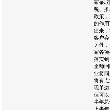
家采取
税、推
政策，
的作用
出来，
客户弃
另外，
家各项
落实到
企稳回
业将同
将有点
现单边
但可以
半年总
上半年