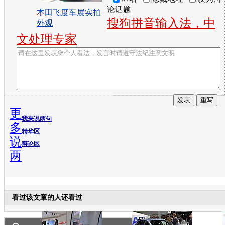
论话题
本田飞度车展实拍
搜狗拼音输入法，中
外观
文处理专家
更
我来说两句
多
精华区
说
辩论区
两
看过该文章的人还看过