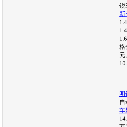
锐
新
1
1
1
格
元
1
明
自
车
14
万