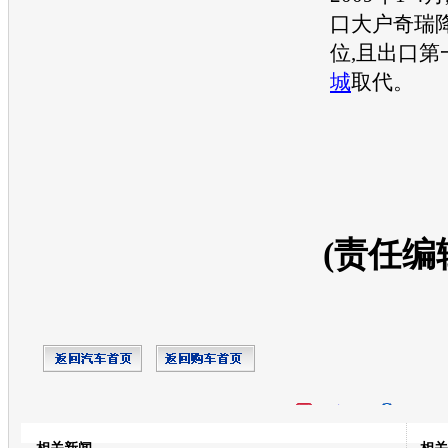
口大户
奇瑞
位,且出口第
城
取代。
(责任编
开心网
人人网
豆瓣