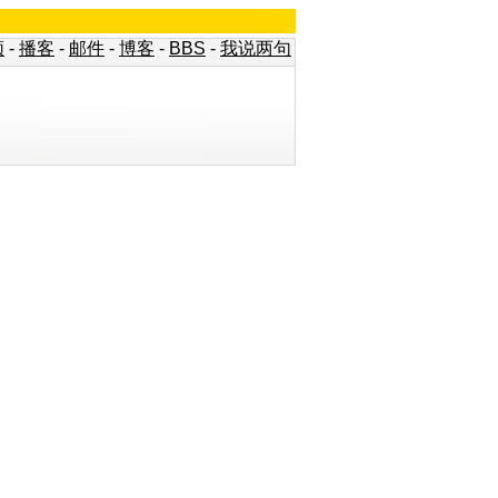
频
-
播客
-
邮件
-
博客
-
BBS
-
我说两句