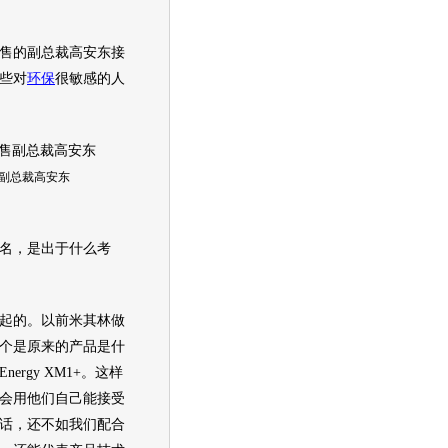
售的副总裁高安东接
些对
环保
很敏感的人
副总裁高安东
名，是出于什么考
起的。以前米其林做
个是原来的产品是什
nergy XM1+。这样
会用他们自己能接受
话，还不如我们配合