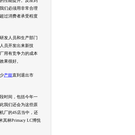
的性能提升。反应到
我们必须用非常合理
超过消费者承受程度
研发人员和生产部门
人员开发出来新技
厂用有竞争力的成本
效果很好。
减少
产能
直到退出市
去一段时间，包括今年一
此我们还会为这些原
机厂的4S店当中，还
Primacy LC
博悦