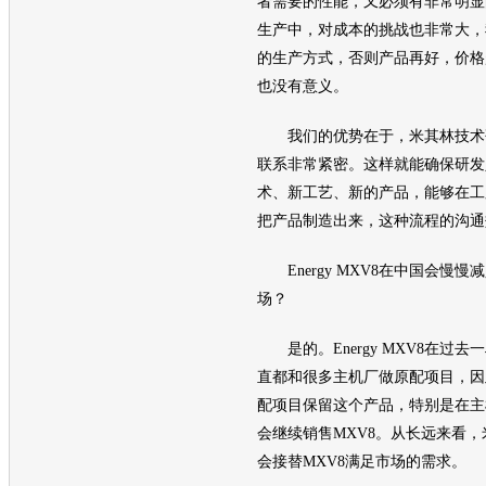
者需要的性能，又必须有非常明显
生产中，对成本的挑战也非常大，
的生产方式，否则产品再好，价格
也没有意义。
我们的优势在于，米其林技术
联系非常紧密。这样就能确保研发
术、新工艺、新的产品，能够在工
把产品制造出来，这种流程的沟通
Energy MXV8在中国会慢慢
场？
是的。Energy MXV8在过
直都和很多主机厂做原配项目，因
配项目保留这个产品，特别是在主
会继续销售MXV8。从长远来看，米其林
会接替MXV8满足市场的需求。