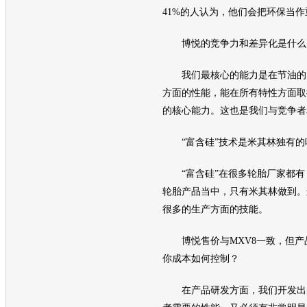
41%的人认为，他们会把
环保
当作
博悦
的竞争力和差异化是什么
我们最核心的能力是在节油的
方面的性能，能在所有特性方面取
的核心能力。这也是我们与竞争者
“富含硅”技术是米其林独有的
“富含硅”在很多
轮胎
厂家都有
轮胎
产品当中，只有米其林做到。
很多的生产方面的技能。
博悦
售价与MXV8一致，但
你成本如何控制？
在产品研发方面，我们开发出