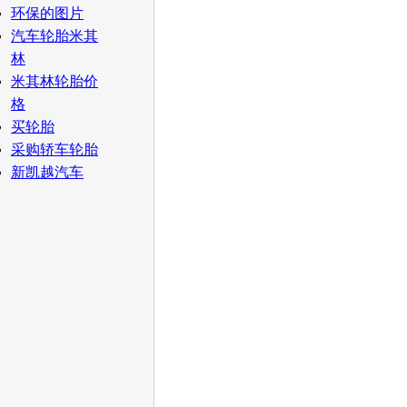
环保的图片
汽车轮胎米其
林
米其林轮胎价
格
买轮胎
采购轿车轮胎
新凯越汽车