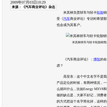
2009年07月03日10:29
来源：
《汽车商业评论》杂志
米其林负责轿车与轻卡
轮胎
销
受《
汽车
商业评论》专访时希望那
也会成为其客户。
米其林轿车与轻卡轮胎销售
《
汽车
商业评论》：
博悦
的命
虑？
高安东：这个中文名字不是我
产品定位的时候，有两种情况，一
么就叫什么，比如Energy MXV8和E
做的缺点是，大家不好记，消费者
的方式把这个名字简化掉，这样的