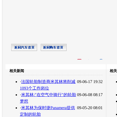
开心网
人人网
豆瓣
相关新闻
相关
转发至：
·
法国轮胎制造商米其林将削减
09-06-17 19:32
1093个工作岗位
·
米其林:"在空气中骑行"的轮胎
09-06-08 08:17
梦想
·
米其林为保时捷Panamera提供
09-05-20 08:01
定制的轮胎