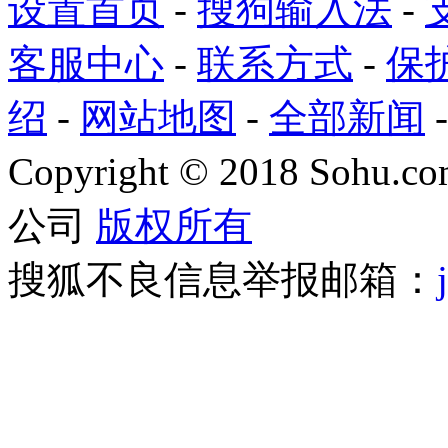
设置首页
-
搜狗输入法
-
客服中心
-
联系方式
-
保
绍
-
网站地图
-
全部新闻
Copyright
©
2018 Sohu.com
公司
版权所有
搜狐不良信息举报邮箱：