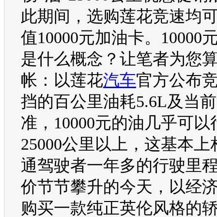
此期间，选购
莲花
竞速均
值10000元加油卡。1000
是什么概念？让笔者为您
帐：以
莲花
汽车
官方公布
挡的百公里油耗5.6L及当前
准，10000元的油几乎可以
25000公里以上，这基本
通驾驶者一年多的行驶里
价
节节攀升的今天，以经
购买一款纯正英伦风格的