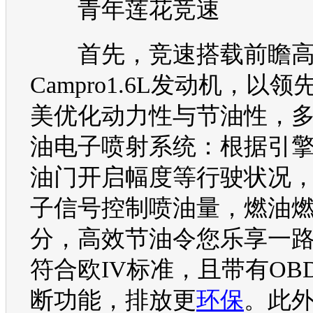
青年
莲花
竞速
首先，竞速搭载前瞻高
Campro1.6L
发动机
，以领
美优化动力性与节油性，
油电子喷射系统：根据引
油门开启幅度等行驶状况
子信号控制喷油量，燃油
分，高效节油令您乐享一
符合欧IV标准，且带有OB
断功能，排放更
环保
。此