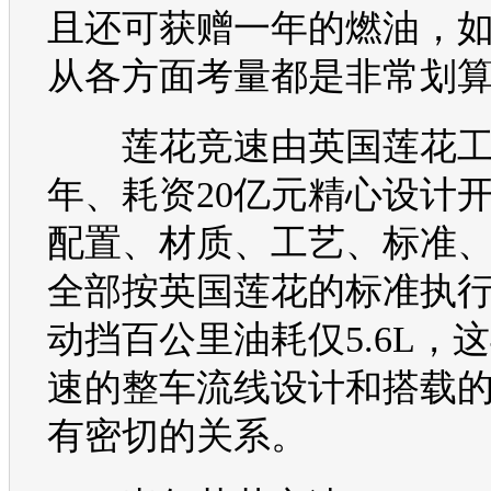
且还可获赠一年的燃油，
从各方面考量都是非常划
莲花
竞速由英国
莲花
工
年、耗资20亿元精心设计
配置、材质、工艺、标准
全部按英国
莲花
的标准执
动挡百公里油耗仅5.6L，
速的整车流线设计和搭载
有密切的关系。