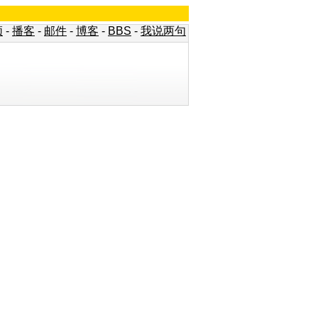
频
-
播客
-
邮件
-
博客
-
BBS
-
我说两句