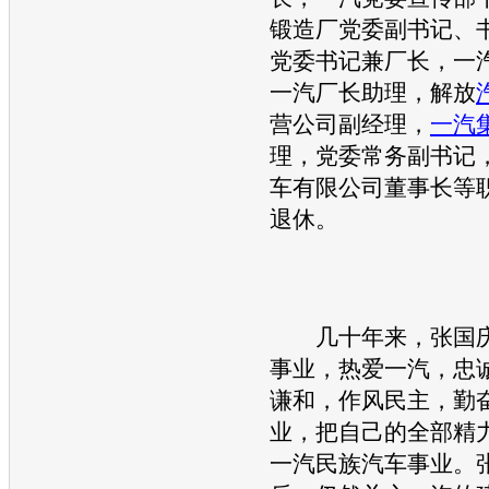
锻造厂党委副书记、
党委书记兼厂长，
一
一汽
厂长助理，解放
营公司副经理，
一汽
理，党委常务副书记
车
有限公司董事长等职
退休。
几十年来，张国庆
事业，热爱
一汽
，忠
谦和，作风民主，勤
业，把自己的全部精
一汽
民族
汽车
事业。