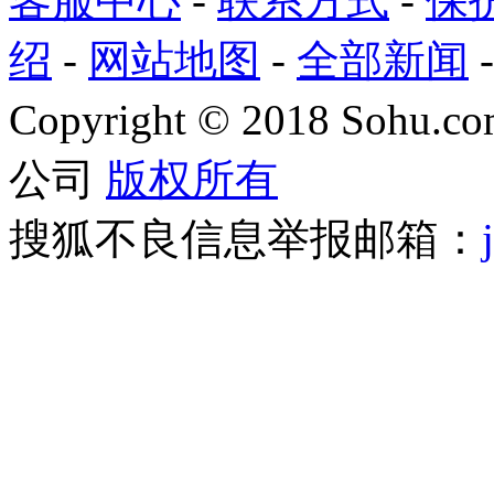
客服中心
-
联系方式
-
保
绍
-
网站地图
-
全部新闻
Copyright
©
2018 Sohu.com
公司
版权所有
搜狐不良信息举报邮箱：