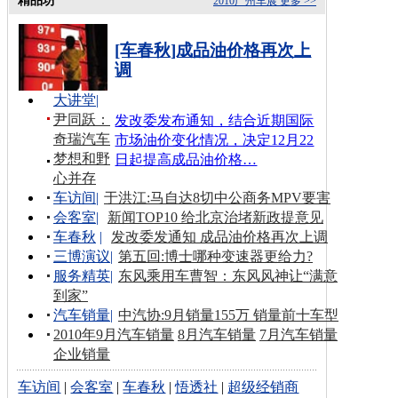
精品坊
2010广州车展
更多 >>
[车春秋]成品油价格再次上
调
大讲堂
|
尹同跃：
发改委发布通知，结合近期国际
奇瑞汽车
市场油价变化情况，决定12月22
梦想和野
日起提高成品油价格…
心并存
车访间
|
于洪江:马自达8切中公商务MPV要害
会客室
|
新闻TOP10 给北京治堵新政提意见
车春秋
|
发改委发通知 成品油价格再次上调
三博演议
|
第五回:博士哪种变速器更给力?
服务精英
|
东风乘用车曹智：东风风神让“满意
到家”
汽车销量
|
中汽协:9月销量155万 销量前十车型
2010年9月汽车销量
8月汽车销量
7月汽车销量
企业销量
车访间
|
会客室
|
车春秋
|
悟透社
|
超级经销商