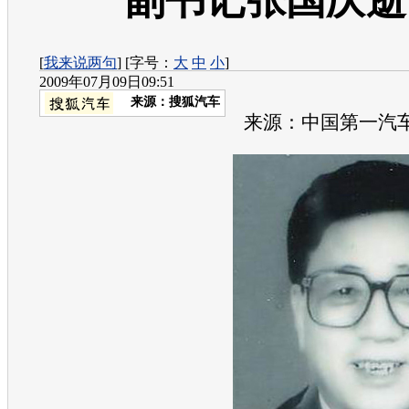
副书记张国庆逝
[
我来说两句
] [字号：
大
中
小
]
2009年07月09日09:51
来源：
搜狐汽车
来源：中国第一汽