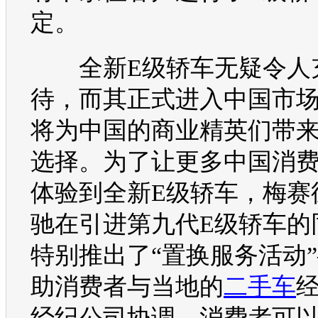
定。
全
新E级
轿车无疑令人
待，而其正式进入中国市
将为中国的商业精英们带
选择。为了让更多中国消
体验到全
新E级
轿车，梅赛
驰
在引进第九代
E级
轿车的
特别推出了“置换服务活动
助消费者与当地的
二手车
经纪公司协调，消费者可