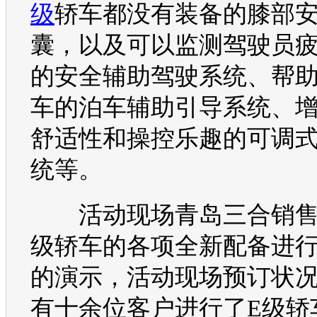
级
轿车都没有装备的膝部
囊，以及可以监测驾驶员
的安全辅助驾驶系统、帮
车的泊车辅助引导系统、
舒适性和操控乐趣的可调
统等。
活动现场青岛三合销售
级
轿车的各项全新配备进
的演示，活动现场预订状
有十余位客户进行了
E级
轿