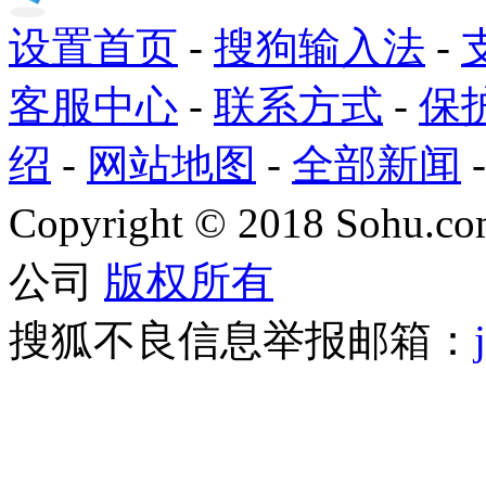
设置首页
-
搜狗输入法
-
客服中心
-
联系方式
-
保
绍
-
网站地图
-
全部新闻
Copyright
©
2018 Sohu.com
公司
版权所有
搜狐不良信息举报邮箱：