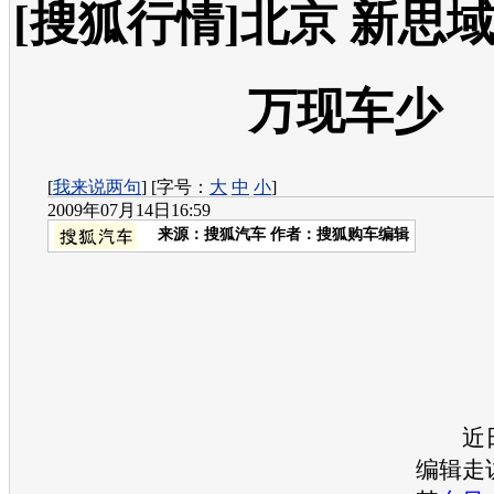
[搜狐行情]北京 新思域优
万现车少
[
我来说两句
] [字号：
大
中
小
]
2009年07月14日16:59
来源：
搜狐汽车
作者：搜狐购车编辑
近日
编辑走