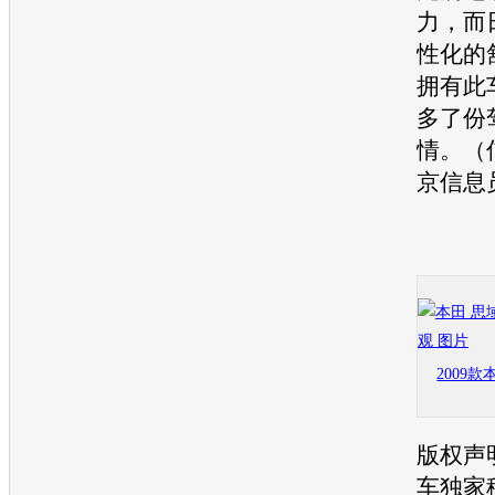
力，而
性化的
拥有此
多了份
情。（
京信息
2009
版权声
车
独家