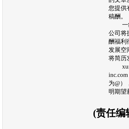
您提供
稿酬。
一经
公司将
酬福利
发展空
将简历
xuna
inc.
为@）
明期望
(责任编