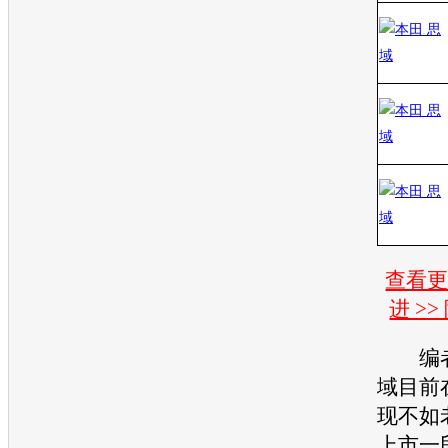
查看
进 >
编者
域
目前
现不如
上市一