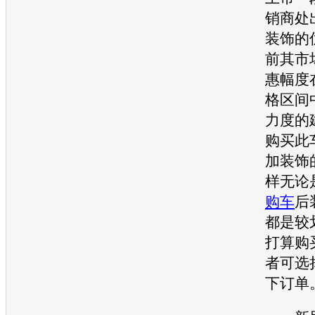
销商处
装饰的
前其市
惠幅度
格区间
力度的
购买此
加装饰
样无论
购车
后
都是较
打算购
者可选
下订单