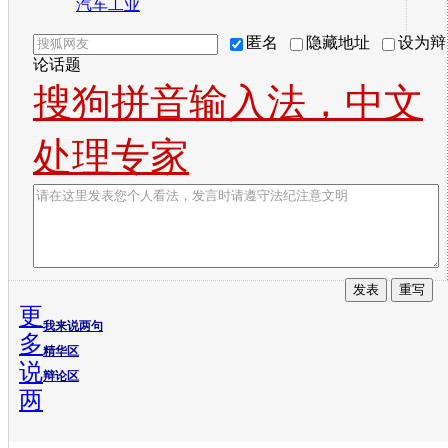
汽车工业
匿名
隐藏地址
设为辩
论话题
搜狗拼音输入法，中文
处理专家
更
我来说两句
多
精华区
说
辩论区
两