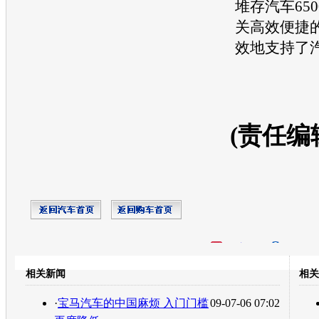
堆存
汽车
65
关高效便捷
效地支持了
(责任编
开心网
人人网
豆瓣
相关新闻
相关
转发至：
·
宝马汽车的中国麻烦 入门门槛
09-07-06 07:02