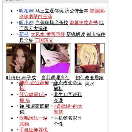
听相声
|
马三立逗你玩
济公传全本
郭德纲-
珍珠翡翠白玉汤
听小说
|
白领职场必杀技
盗墓挖坟奇书
地
产风云大揭秘
新书
|
大风水-黄帝宅经
新锐解读
都市特种
兵全集
三国演义
叶倩彤-奉子成
自我调理肩劲
如何改变居家
禅商-企业家修
心态改变命运
婚
腰
风水
炼!
解析
经穴健康1点
养生12字诀孔
通-头
令谦
禅-和谐家庭揭
<道德经>的大
秘!
智慧
吃喝玩乐一站
手机签名彰显
式购
个性
手机证券荐优