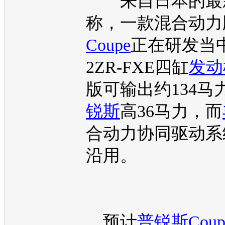
来自日本的最
称，一款混合动力
Coupe
正在研发当中
2ZR-FXE四缸
发动
版可输出约134马
锐斯
高36马力，而
合动力协同驱动系
沿用。
预计
普锐斯
Coup