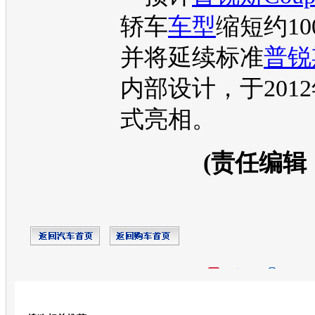
轿车
车型
缩短约1
并将延续标准
普锐
内部设计，于201
式亮相。
(责任编辑
开心网
人人网
豆瓣