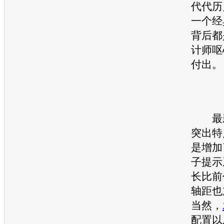
代代历
一个经
背后都
计师呕
付出。
最新
突出特
是增加
子提示
长比前
轴距也
当然，
配置以