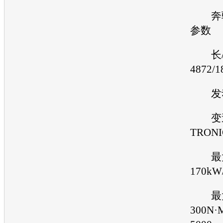
奔
参数
长/宽
4872/1
发
变
TRONI
最大
170kW
最大
300N·M