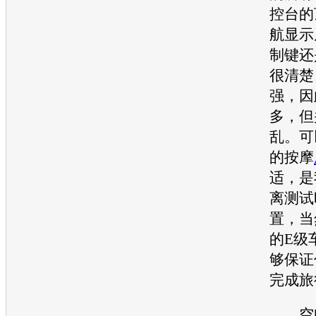
控台的
航显示
制键还
很清楚
强，因
多，但
乱。可
的按摩
适，是
离测试
置，当
的
E级
够保证
完成旅
空间