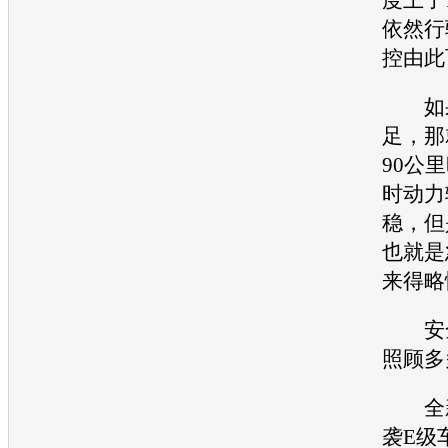
依然行
控由此
如果
足，那
90公
时动力
稳，但
也就是
来得略
安全
照顾多
全
袭
E级