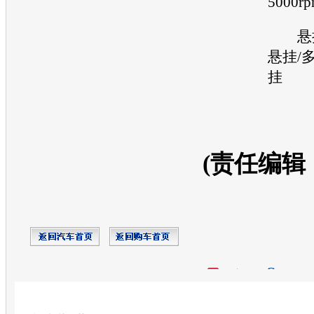
5000r
悬挂
悬挂/
挂
(责任编辑
开心网
人人网
豆瓣