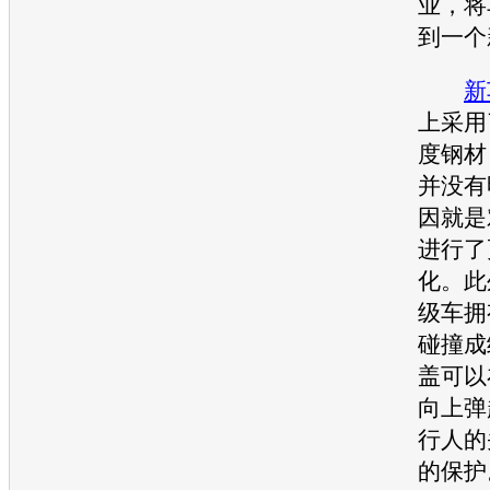
业，将
到一个
新
上采用
度钢材
并没有
因就是
进行了
化。此
级
车拥
碰撞成
盖可以
向上弹
行人的
的保护