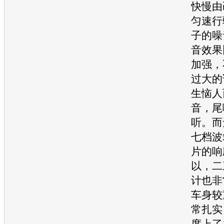
快慢由
匀速行
子的噪
音效果
加强，
过大的
生恼人
音，尾
听。而
七档波
片的响
以，二
计也非
车身较
常扎实
度上了