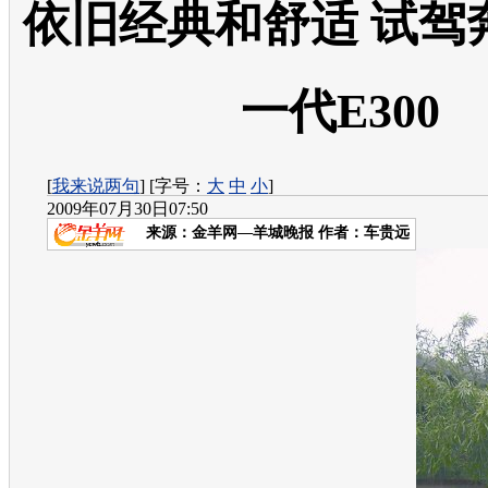
依旧经典和舒适 试驾
一代E300
[
我来说两句
] [字号：
大
中
小
]
2009年07月30日07:50
来源：
金羊网—羊城晚报
作者：车贵远