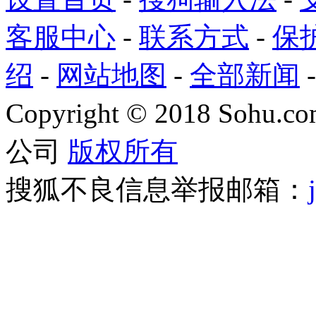
客服中心
-
联系方式
-
保
绍
-
网站地图
-
全部新闻
Copyright
©
2018 Sohu.com
公司
版权所有
搜狐不良信息举报邮箱：