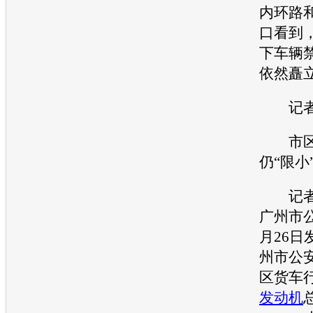
内环路
口看到，
下车辆
依然矗
记者
市区
仍“限小
记者
广州市公
月26日
州市公
区货车
发动机