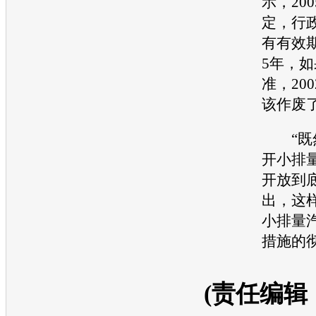
示，20
定，行
有有效
5年，
准，20
该作废
“既然
开小排
开放到
出，这
小排量
措施的
(责任编辑