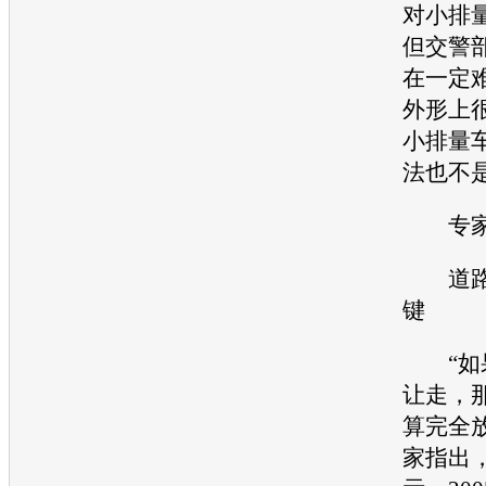
对小排
但交警
在一定
外形上
小排量
法也不
专家
道路
键
“如果
让走，那
算完全
家指出