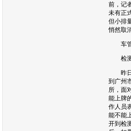
前，记
未有正
但小排
悄然取
车管
检测
昨日
到广州
所，面
能上牌
作人员
能不能
开到检