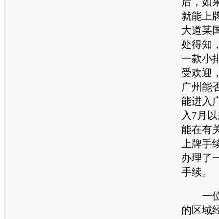
后，如
就能上
大道某
处得知
一款小
受欢迎
广州能
能进入
入7月
能在有
上牌手
办理了
手续。
一位
的区域