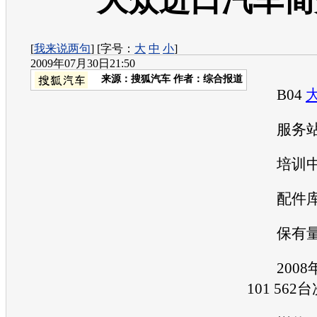
大众进口汽车简
[
我来说两句
] [字号：
大
中
小
]
2009年07月30日21:50
来源：
搜狐汽车
作者：综合报道
B04
服务站数
培训中心
配件库
保有量：2
2008
101 562