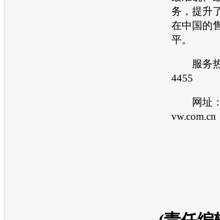
务，提升
在中国的
平。
服务热线：
4455
网址：w
vw.com.cn