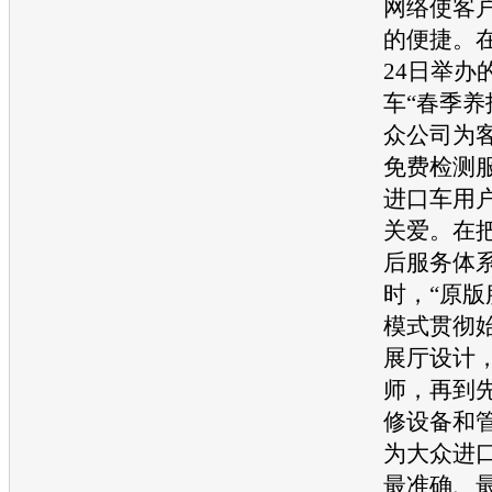
网络使客
的便捷。在2
24日举办
车“春季养
众
公司为客
免费检测
进口车用
关爱。在
后服务体
时，“原版
模式贯彻
展厅设计
师，再到
修设备和
为
大众
进
最准确、