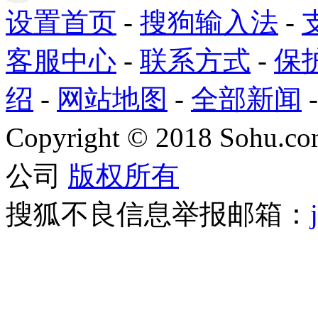
设置首页
-
搜狗输入法
-
客服中心
-
联系方式
-
保
绍
-
网站地图
-
全部新闻
Copyright
©
2018 Sohu.com
公司
版权所有
搜狐不良信息举报邮箱：