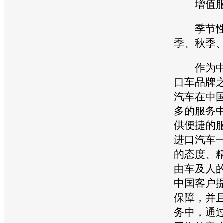
增值服
季节性
季、秋季
作为中
口车品牌
汽车
在中
多的服务
供便捷的
进口
汽车
的态度、
由车及人
中国客户
保障，并
务中，通