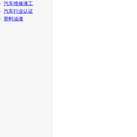
汽车维修漆工
汽车行业认证
塑料油漆