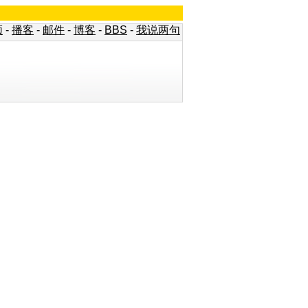
频
-
播客
-
邮件
-
博客
-
BBS
-
我说两句