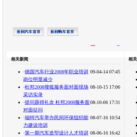
开心网
人人网
豆瓣
相关新闻
相关
转发至：
·
德国汽车行业2008年职业培训
09-04-14 07:45
岗位明显减少
·
杜邦2008搜狐服务面对面现场
08-10-15 17:06
采访实录
·
提问题得礼盒 杜邦2008服务面
08-10-06 17:31
对面征问
·
福特汽车举办民间环保组织能
08-07-16 10:54
力建设培训
·
第一期汽车造型设计人才培训
08-06-16 16:42