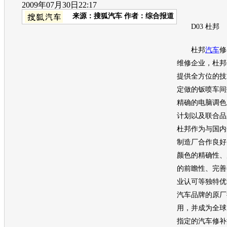
2009年07月30日22:17
来源：
搜狐汽车
作者：综合报道
D03 杜邦
杜邦
汽车
修
维修企业，杜邦
提供全方位的技
定做的钣喷车间
精确的电脑调色
计划以及联合品
杜邦作为与国内
制造厂合作良好
颜色的精确性、
的前瞻性、完善
业认可等独特优
汽车
品牌的原厂
用，并成为全球
指定的
汽车
修补