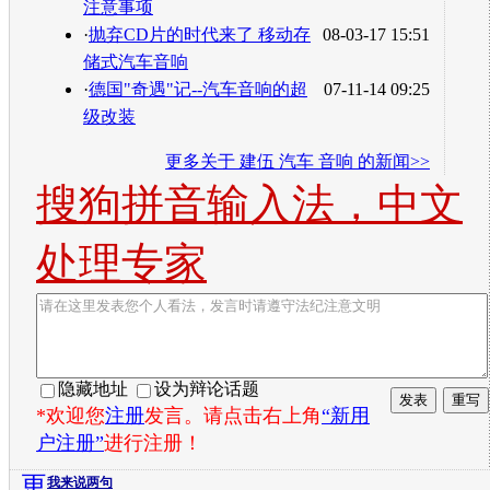
注意事项
·
抛弃CD片的时代来了 移动存
08-03-17 15:51
储式汽车音响
·
德国"奇遇"记--汽车音响的超
07-11-14 09:25
级改装
更多关于
建伍 汽车 音响
的新闻>>
搜狗拼音输入法，中文
处理专家
隐藏地址
设为辩论话题
*欢迎您
注册
发言。请点击右上角
“新用
户注册”
进行注册！
更
我来说两句