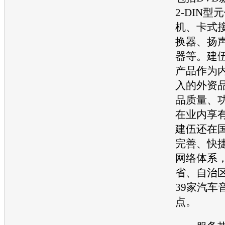
2-DIN型
机、卡式
换器、扬
器等。建
产品作为
入的外资
品质量、
在业内享
建伍还在
完善、快
网络体系，
省、自治
39家
汽车
点。