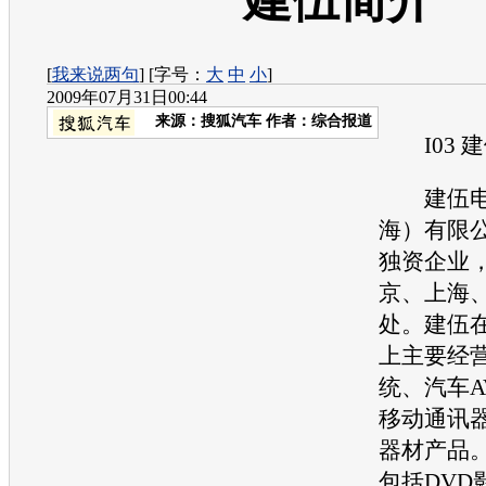
建伍简介
[
我来说两句
] [字号：
大
中
小
]
2009年07月31日00:44
来源：
搜狐汽车
作者：综合报道
I03 建
建伍电
海）有限
独资企业
京、上海
处。建伍
上主要经
统、
汽车
移动通讯
器材产品
包括DVD