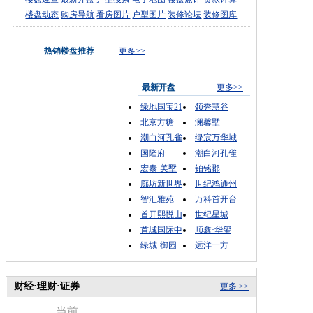
楼盘动态
购房导航
看房图片
户型图片
装修论坛
装修图库
热销楼盘推荐
更多>>
最新开盘
更多>>
绿地国宝21
领秀慧谷
北京方糖
澜馨墅
潮白河孔雀
绿宸万华城
国隆府
潮白河孔雀
宏泰·美墅
铂铭郡
廊坊新世界
世纪鸿通州
智汇雅苑
万科首开台
首开熙悦山
世纪星城
首城国际中
顺鑫·华玺
绿城·御园
远洋一方
财经·理财·证券
更多 >>
当前