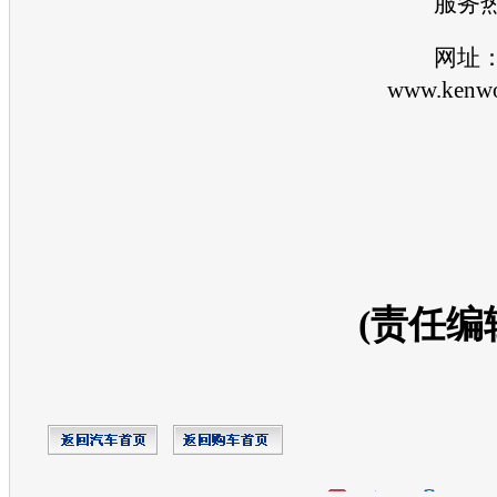
服务热
网址
www.kenwo
(责任编