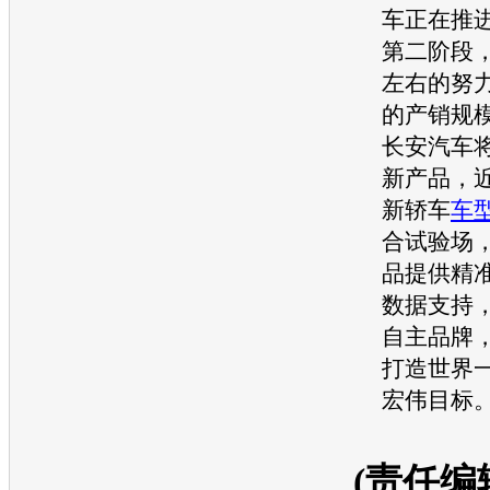
车
正在推
第二阶段
左右的努力
的产销规
长安汽车
新产品，近
新轿车
车
合试验场
品提供精
数据支持
自主品牌
打造世界
宏伟目标
(责任编