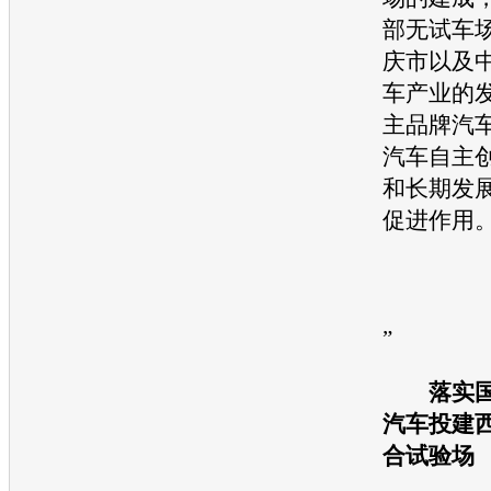
部无试车
庆市以及
车
产业的
主品牌
汽
汽车
自主
和长期发
促进作用
”
落实
汽车
投建
合试验场