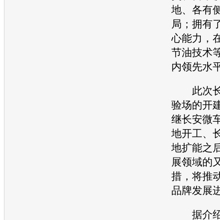
地、各有
局；拥有
心能力，在
节油技术
内领先水
此次
验场的开
继
长安
微
地开工、
地扩能之
展领域的
措，将推
品牌发展
据介绍