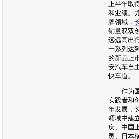
上半年取
和业绩。
牌领域，
销量双双
远远高出
一系列达
的新品上
安汽车
自
快车道。
作为国
实践者和
年发展，
领域中建
庆、中国
灵、日本横