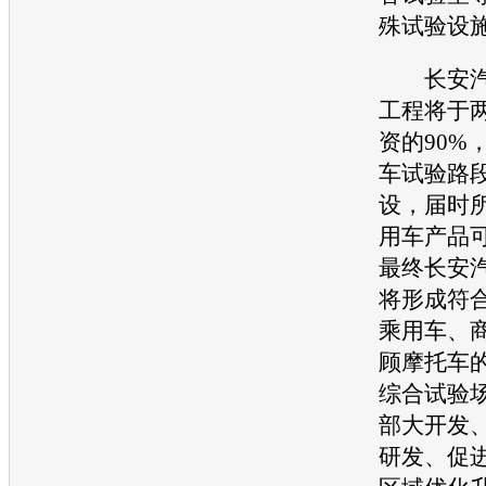
殊试验设
长安
工程将于
资的90%
车
试验路
设，届时
用车产品
最终
长安
将形成符
乘用车、
顾摩托车
综合试验
部大开发
研发、促