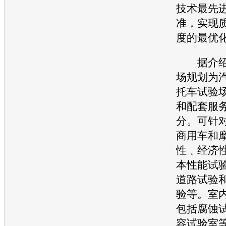
技术最先
准，实现
度的最优
据介绍
场规划为
托车试验
和配套服
分。可针
商用车和
性﹑经济
本性能试
道路试验
验等。室
包括腐蚀
容试验室