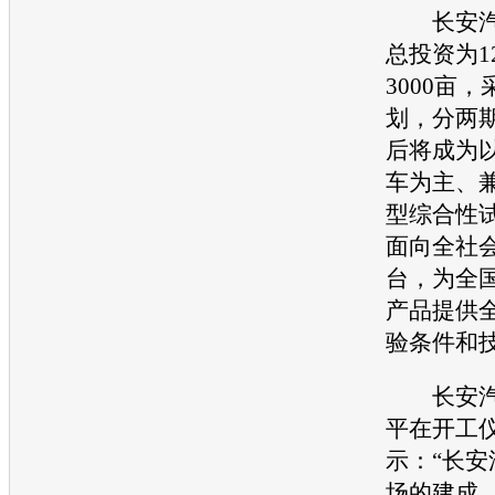
长安
总投资为1
3000亩
划，分两
后将成为
车为主、
型综合性
面向全社
台，为全
产品提供
验条件和
长安
平在开工
示：“
长安
场的建成