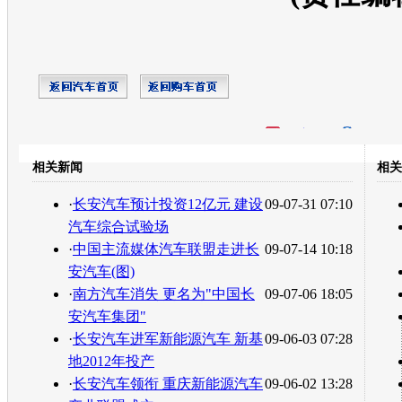
开心网
人人网
豆瓣
相关新闻
相关
转发至：
·
长安汽车预计投资12亿元 建设
09-07-31 07:10
汽车综合试验场
·
中国主流媒体汽车联盟走进长
09-07-14 10:18
安汽车(图)
·
南方汽车消失 更名为"中国长
09-07-06 18:05
安汽车集团"
·
长安汽车进军新能源汽车 新基
09-06-03 07:28
地2012年投产
·
长安汽车领衔 重庆新能源汽车
09-06-02 13:28