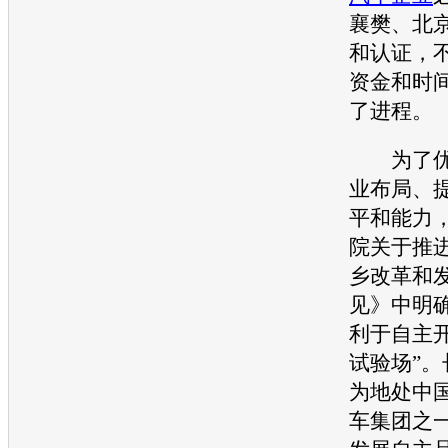
襄樊、北
和认证，
资金和时
了进程。
为了优
业布局、
平和能力
院关于推
乡改革和
见》中明
利于自主
试验场”。
为地处中
车
集团之