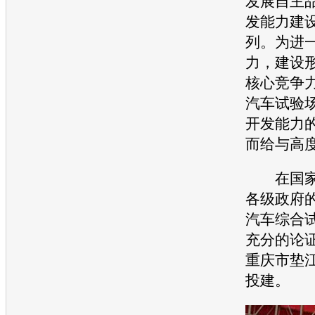
发展自主
发能力建
列。为进
力，建设
核心竞争
汽车
试验
开发能力
而给与高
在国家
各级政府
汽车
综合
充分的论
重庆市垫
投建