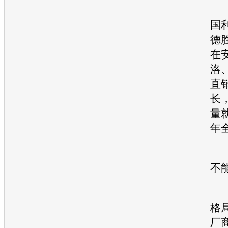
国
德
在
洛
直
长
量
年
■
不
格
厂