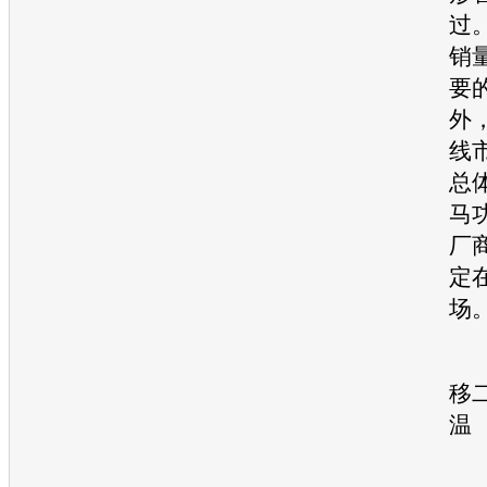
过
销
要
外
线
总
马
厂
定
场
■
移
温
从