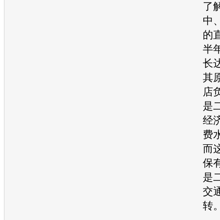
了
中
的
半
长
其
店
是
经
费
而
保
是
交
转