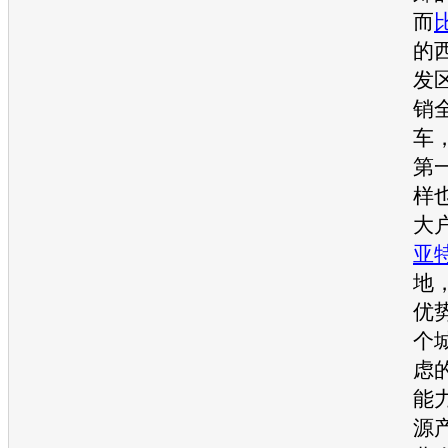
而
的
发
销
车
第
样
大
亚
地
优
个
虑
能
源