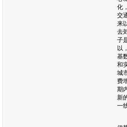
化
交
来
去
子
以
基
和
城
费
期
新
一