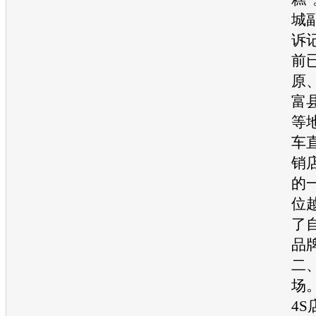
城
诉
前
原
富
等
车
销
的
位
了
品
二
场
4