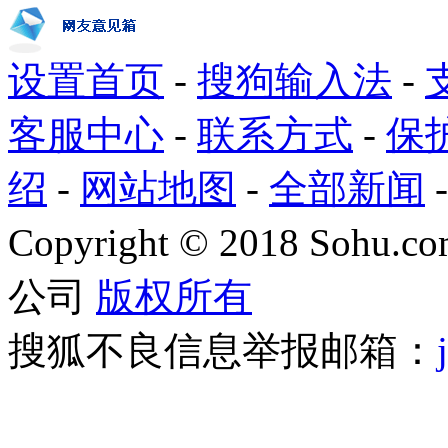
设置首页
-
搜狗输入法
-
客服中心
-
联系方式
-
保
绍
-
网站地图
-
全部新闻
Copyright
©
2018 Sohu.com
公司
版权所有
搜狐不良信息举报邮箱：