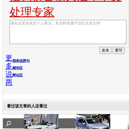
处理专家
更
我来说两句
多
精华区
说
辩论区
两
看过该文章的人还看过