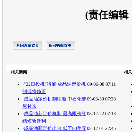
(责任编辑
开心网
人人网
豆瓣
相关新闻
相关
转发至：
·
"22日投机"暗涌 成品油定价机
09-06-08 07:11
制或将修正
·
成品油定价机制理顺 中石化苦
09-03-30 07:38
尽甘来
·
成品油新定价机制 最高限价终
08-12-22 07:13
结短暂暴利
·
成品油新定价出台 低于80美元
08-12-01 22:45