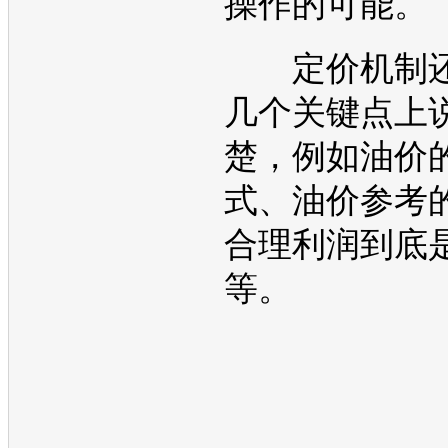
操作的可能。
定价机制还
几个关键点上
楚，例如
油价
式、
油价
参考
合理利润到底
等。