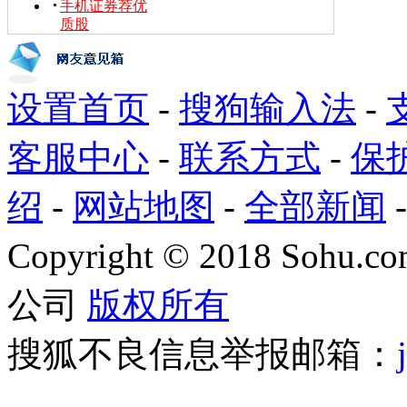
手机证券荐优
质股
设置首页
-
搜狗输入法
-
客服中心
-
联系方式
-
保
绍
-
网站地图
-
全部新闻
Copyright
©
2018 Sohu.com
公司
版权所有
搜狐不良信息举报邮箱：