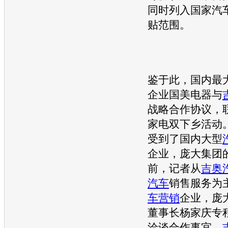
同时列入国家
汽
贴范围。
鉴于此，国内最
企业国美电器与
战略合作协议，
家电双下乡活动
受到了国内大型
企业，庞大集团
前，记者从
吉奥
汽车
销售服务为
车营销
企业，庞
董事长杨家庆专
洽谈合作事宜。