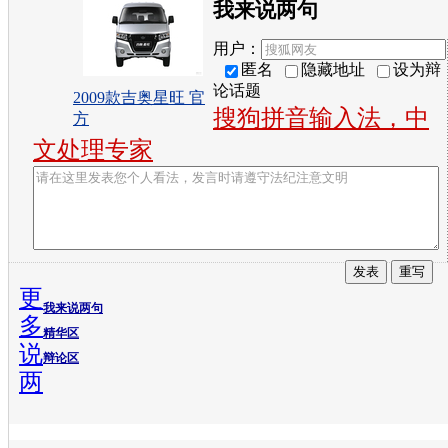
我来说两句
用户：
匿名
隐藏地址
设为辩
论话题
2009款吉奥星旺 官
搜狗拼音输入法，中
方
文处理专家
更
我来说两句
多
精华区
说
辩论区
两