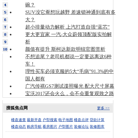
碗？
SUV没它甭想玩越野 差速锁神通到底有多
大？
超小排量动力解析 上汽打造自强“蓝芯”
更大更宜家 一汽-大众蔚领顶配版实拍解
析
颜值有提升 斯柯达新款明锐官图赏析
不想追尾？老司机都说一定要远离这6种
车！
理性买车必须克服的5大“毛病”91.3%的中
国人都有
广汽传祺GS7测试谍照曝光 配大尺寸屏幕
宝沃2017还会火么，会不会重复观致之路
搜狐焦点网
更多 >>
楼盘速查
最新开盘
户型搜索
电子地图
楼盘点评
贷款计算
楼盘动态
购房导航
看房图片
户型图片
装修论坛
装修图库