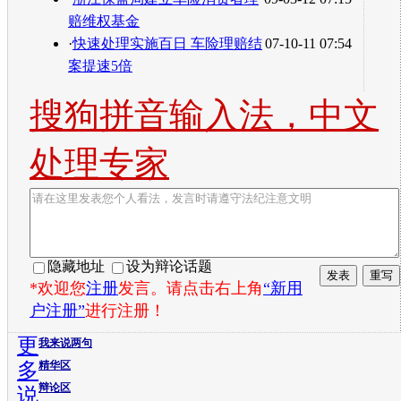
赔维权基金
·
快速处理实施百日 车险理赔结
07-10-11 07:54
案提速5倍
搜狗拼音输入法，中文
处理专家
隐藏地址
设为辩论话题
*欢迎您
注册
发言。请点击右上角
“新用
户注册”
进行注册！
更
我来说两句
多
精华区
辩论区
说