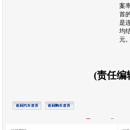
案
首
是
均
元
(责任编
开心网
人人网
豆瓣