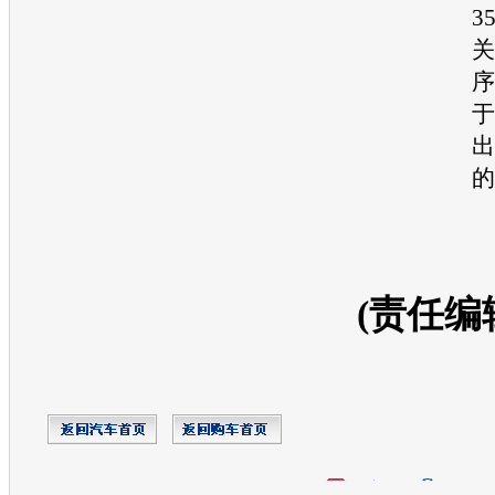
3
关
序
于
出
的
(责任编
开心网
人人网