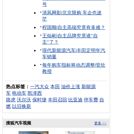
号
清风网影
|
北京限购 车企也迷
茫
程国顺
|
自主高端究竟有多难？
王灿彬
|
自主品牌究竟谁"自
主"了？
现代新能源汽车
|
丰田定明年汽
车销量
每年购车指标将动态调整
|
管欣
教授
热点标签：
一汽大众
本田
油价上涨
新能源
车
电动车
凯泽西
路虎
沃尔沃
保时捷
丰田召回
比亚迪
停车费
自
燃
以旧换新
搜狐汽车视频
更多 >>