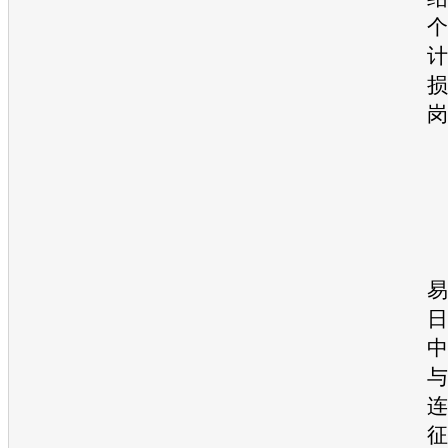
个
计
损
岗
易
日
中
与
连
征