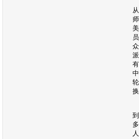
从
师
美
员
众
派
有
中
轮
换
到
多
人