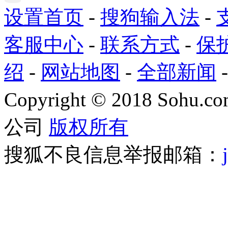
设置首页
-
搜狗输入法
-
客服中心
-
联系方式
-
保
绍
-
网站地图
-
全部新闻
Copyright
©
2018 Sohu.com
公司
版权所有
搜狐不良信息举报邮箱：