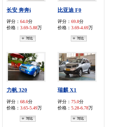
长安 奔奔i
比亚迪 F0
评分：
64.0
分
评分：
69.8
分
价格：
3.69-5.88
万
价格：
3.69-4.69
万
力帆 320
瑞麒 X1
评分：
68.6
分
评分：
75.0
分
价格：
3.65-5.49
万
价格：
5.28-6.78
万