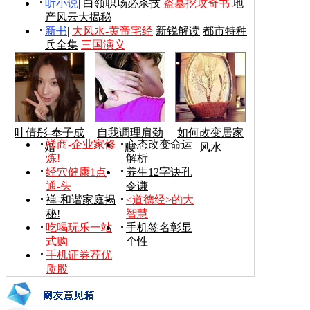
听小说
|
白领职场必杀技
盗墓挖坟奇书
地
产风云大揭秘
新书
|
大风水-黄帝宅经
新锐解读
都市特种
兵全集
三国演义
叶倩彤-奉子成
自我调理肩劲
如何改变居家
禅商-企业家修
心态改变命运
婚
腰
风水
炼!
解析
经穴健康1点
养生12字诀孔
通-头
令谦
禅-和谐家庭揭
<道德经>的大
秘!
智慧
吃喝玩乐一站
手机签名彰显
式购
个性
手机证券荐优
质股