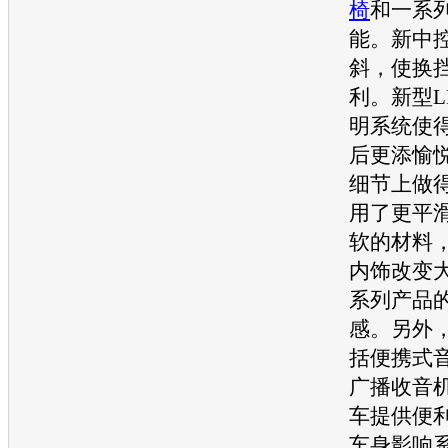
椅
和一系
能。新中
斜，使换
利。新型L
明系统使
后更添愉
细节上做
用了更平
软的材料
内饰改变
系列产品
感。另外
括便携式
广播收音
车提供便
车身影响