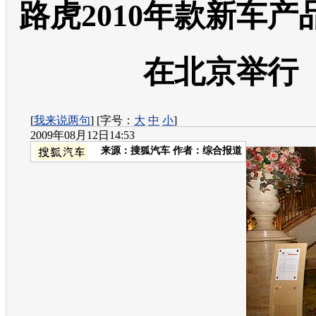
路虎2010年款新车产
在北京举行
[
我来说两句
] [字号：
大
中
小
]
2009年08月12日14:53
来源：
搜狐汽车
作者：综合报道