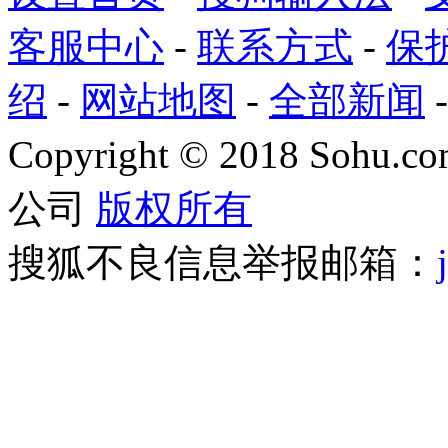
客服中心
-
联系方式
-
保
绍
-
网站地图
-
全部新闻
Copyright
©
2018 Sohu.com
公司
版权所有
搜狐不良信息举报邮箱：