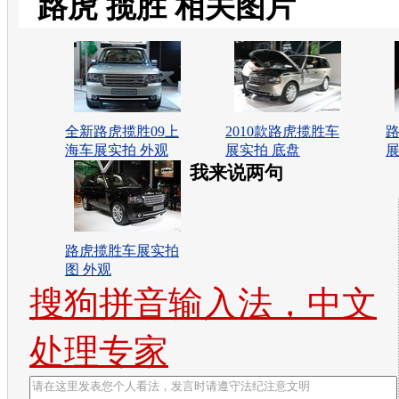
路虎 揽胜 相关图片
全新路虎揽胜09上
2010款路虎揽胜车
海车展实拍 外观
展实拍 底盘
展
我来说两句
路虎揽胜车展实拍
图 外观
搜狗拼音输入法，中文
处理专家