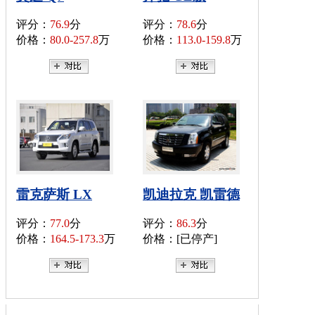
评分：
76.9
分
评分：
78.6
分
价格：
80.0-257.8
万
价格：
113.0-159.8
万
雷克萨斯 LX
凯迪拉克 凯雷德
评分：
77.0
分
评分：
86.3
分
价格：
164.5-173.3
万
价格：[已停产]