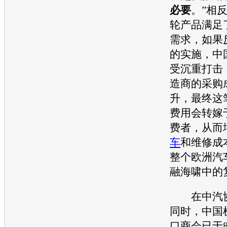
必要
。”相
轮产品满足
需求，如果
的实施，中
受沉重打击
造商的采购
升，最终这
费用会转嫁
费者，从而
车
和维修成
整个欧洲
汽
融海啸中的
在中汽协
同时，中国
口商会已于