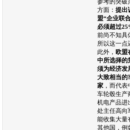
参考的突破
方面：
提出
盟“企业联
必须超过25
前尚不知具
所以这一点
此外，
欧盟
中所选择的
须为经济发
大致相当的
家
，而代表
车
轮毂生产
机电产品进
处主任高向
能收集大量
其他国，例