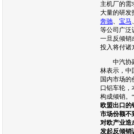
主机厂的需
大量的研发
奔驰
、
宝马
等公司广泛
一旦反倾销
投入将付诸
中汽协副
林表示，中
国内市场的
口铝车轮，
构成倾销。
欧盟出口的
市场份额不
对欧产业造
发起反倾销