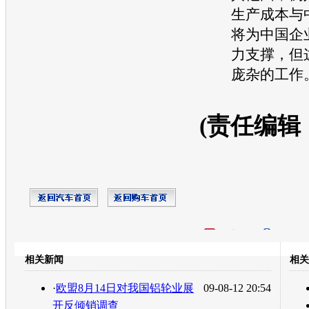
生产成本与
将为中国企
力支撑，但
庞杂的工作
(责任编辑
开心网
人人网
豆瓣
相关新闻
相关
转发至：
·
欧盟8月14日对我国铝轮业展
09-08-12 20:54
开反倾销调查