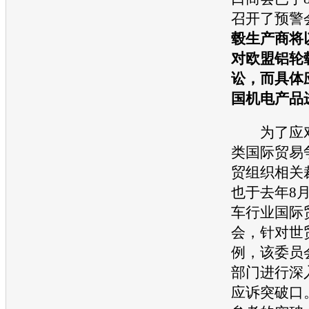
召开了预警
毂生产商将
对欧盟铝轮
讼，而具体
国机电产品
为了应
类国际贸易
贸组织相关
也于去年8
车
行业国际
会，针对世
例，该委员
部门进行深
应诉突破口