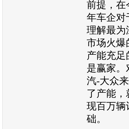
前提，在
年车企对
理解最为
市场火爆
产能
充足
是赢家。
汽-大众
来
了
产能
，
现百万辆
础。