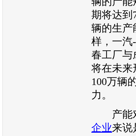
辆的
产能
期将达到7
辆的生
产
样，
一汽
春工厂与
将在未来
100万辆
力。
产能
企业
来说