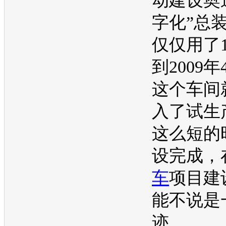
动建设
奥
字化”总
仅仅用了
到2009
这个车间
入了试生
这么短的
设完成，
车
项目建
能不说是
迹。