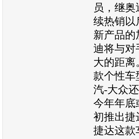
员，继
奥
续热销以
新产品的
迪
将与对
大的距离
款个性
车
汽-大众
还
今年年底
初推出
捷
捷达
这款