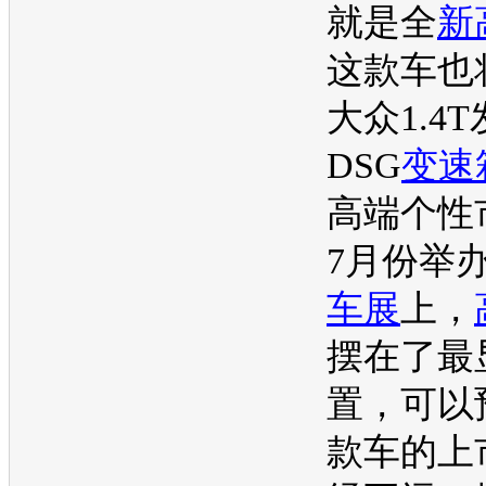
就是全
新
这款车也
大众
1.4T
DSG
变速
高端个性
7月份举
车展
上，
摆在了最
置，可以
款车的上