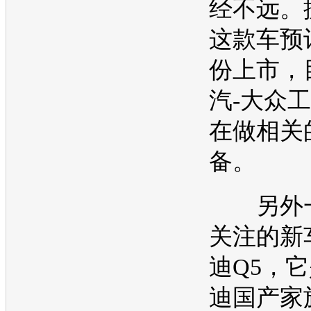
经不远。
这款车预
份上市，
汽-大众
工
在做相关
备。
另外一
关注的
新
迪Q5
，它
迪
国产家