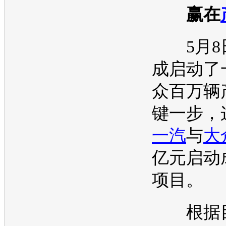
赢在
5月8
成启动了
众
百万辆
键一步，
一汽
与
大
亿元启动
项目。
根据目