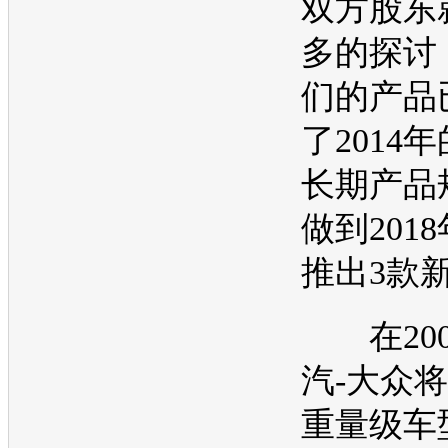
双方股东
多的探讨
们的产品
了2014
长期产品
做到201
推出3款
在200
汽-大众
将
重量级
车