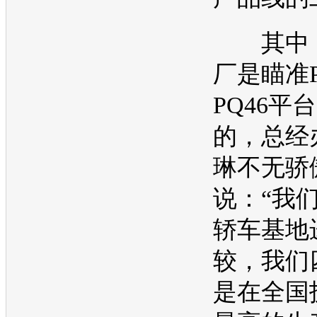
其中，
厂是瞄准P
PQ46平
的，总经
琳不无骄
说：“我
轿车基地
较，我们
是在全国