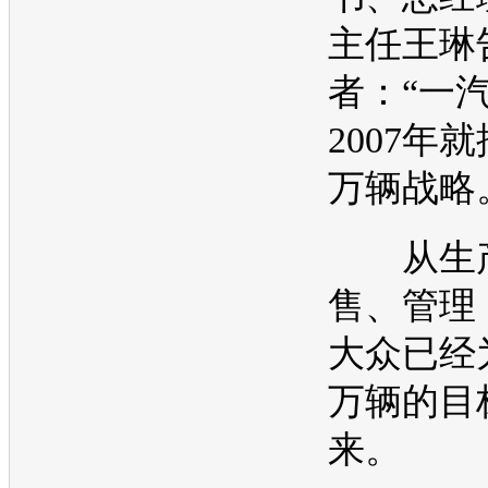
主任王琳
者：“
一汽
2007年
万辆战略
从生产
售、管理
大众
已经
万辆的目
来。