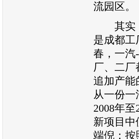
流园区。
其实，
是成都工
春，
一汽
厂、二厂
追加
产能
从一份
一
2008年至
新项目中
端倪：按