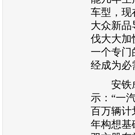
车型
，现
大众
新品
伐大大加
一个专门
经成为必
安铁
示：“
一汽
百万辆计划
年构想基