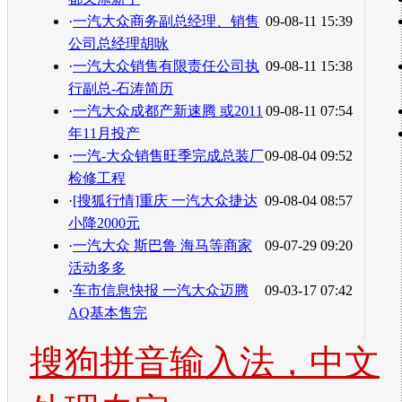
·
一汽大众商务副总经理、销售
09-08-11 15:39
公司总经理胡咏
·
一汽大众销售有限责任公司执
09-08-11 15:38
行副总-石涛简历
·
一汽大众成都产新速腾 或2011
09-08-11 07:54
年11月投产
·
一汽-大众销售旺季完成总装厂
09-08-04 09:52
检修工程
·
[搜狐行情]重庆 一汽大众捷达
09-08-04 08:57
小降2000元
·
一汽大众 斯巴鲁 海马等商家
09-07-29 09:20
活动多多
·
车市信息快报 一汽大众迈腾
09-03-17 07:42
AQ基本售完
搜狗拼音输入法，中文