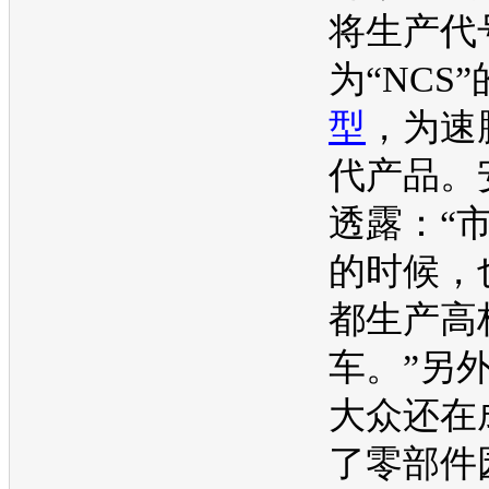
将生产代
为“NCS”
型
，为
速
代产品。
透露：“
的时候，
都生产高
车。”另
大众
还在
了零部件