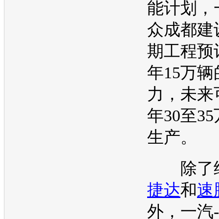
能
计划，
众
成都建
期工程预
年15万辆
力，未来
年30至3
生产。
除了继
捷达
和
速
外，
一汽