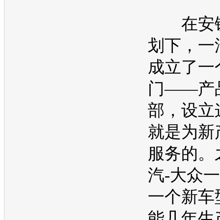
在安铁
划下，
一
成立了一
门——产
部，设立
就是为新
服务的。
汽-大众
一
一个
新车
能几年生