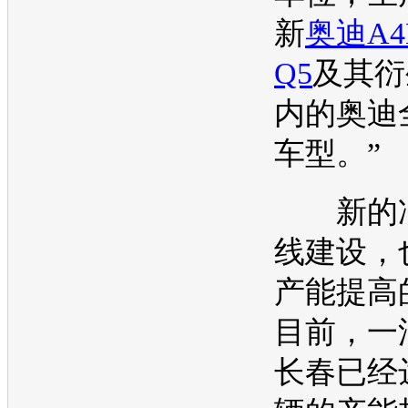
新
奥迪A4
Q5
及其衍
内的
奥迪
车型
。”
新的冲
线建设，
产能
提高
目前，
一
长春已经