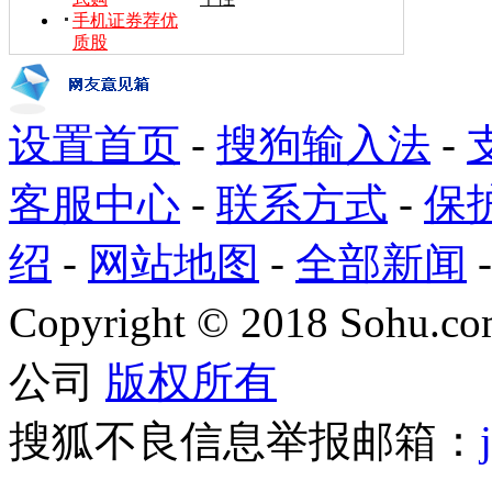
手机证券荐优
质股
设置首页
-
搜狗输入法
-
客服中心
-
联系方式
-
保
绍
-
网站地图
-
全部新闻
Copyright
©
2018 Sohu.com
公司
版权所有
搜狐不良信息举报邮箱：