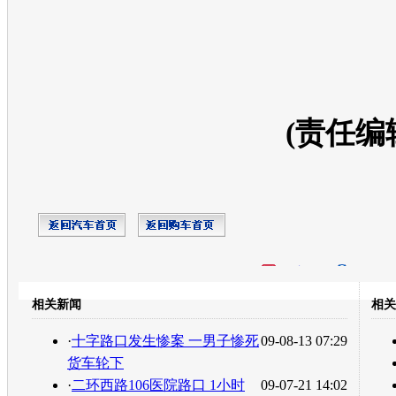
(责任编
开心网
人人网
豆瓣
相关新闻
相关
转发至：
·
十字路口发生惨案 一男子惨死
09-08-13 07:29
货车轮下
·
二环西路106医院路口 1小时
09-07-21 14:02