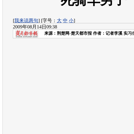
死骑车男子
[
我来说两句
] [字号：
大
中
小
]
2009年08月14日09:38
来源：
荆楚网-楚天都市报
作者：记者李溪 实习