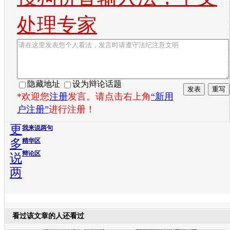
处理专家
隐藏地址
设为辩论话题
*欢迎您
注册
发言。请点击右上角
“新用
户注册”
进行注册！
更
我来说两句
多
精华区
辩论区
说
两
看过该文章的人还看过