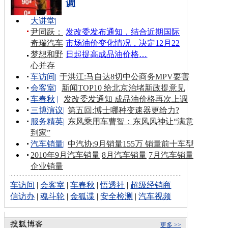
调
大讲堂
|
尹同跃：
发改委发布通知，结合近期国际
奇瑞汽车
市场油价变化情况，决定12月22
梦想和野
日起提高成品油价格…
心并存
车访间
|
于洪江:马自达8切中公商务MPV要害
会客室
|
新闻TOP10 给北京治堵新政提意见
车春秋
|
发改委发通知 成品油价格再次上调
三博演议
|
第五回:博士哪种变速器更给力?
服务精英
|
东风乘用车曹智：东风风神让“满意
到家”
汽车销量
|
中汽协:9月销量155万 销量前十车型
2010年9月汽车销量
8月汽车销量
7月汽车销量
企业销量
车访间
|
会客室
|
车春秋
|
悟透社
|
超级经销商
信访办
|
魂斗轮
|
金狐谍
|
安全检测
|
汽车视频
更多 >>