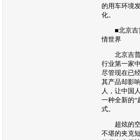
的用车环境
化。
■
北京吉
情世界
北京吉
行业第一家
尽管现在已
其产品却影
人，让中国
一种全新的“
式。
超炫的空
不堪的夹克