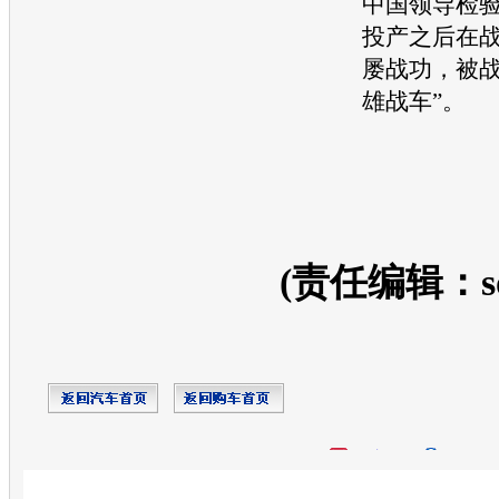
中国领导检
投产之后在
屡战功，被战
雄战车”。
(责任编辑：so
开心网
人人网
豆瓣