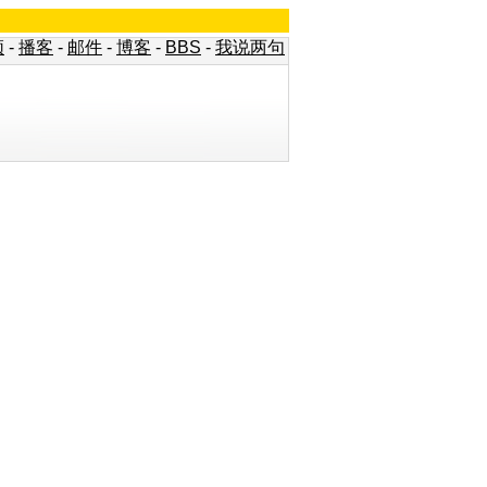
频
-
播客
-
邮件
-
博客
-
BBS
-
我说两句