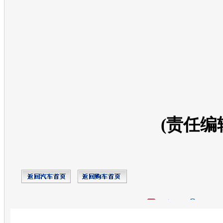
(责任编
开心网
人人网
豆瓣