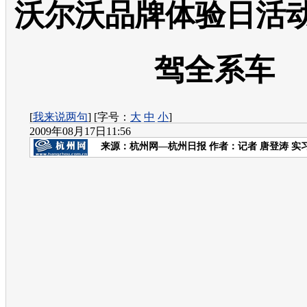
沃尔沃品牌体验日活动
驾全系车
[
我来说两句
] [字号：
大
中
小
]
2009年08月17日11:56
来源：
杭州网—杭州日报
作者：记者 唐登涛 实