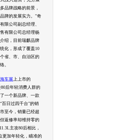
多品牌战略的前景，
品牌的发展实力。”
奇
有限公司副总经理、
售有限公司总经理杨
介绍，目前瑞麒品牌
统化，形成了覆盖10
0个省、市、自治区的
络。
海车展
上上市的
深受80后年轻消费人群的
了一个新品牌、一款
“百日过四千台”的销
市至今，销量已经超
辆，但返修率却维持零的
1.3L主攻80后相比，
L定位更加年轻化，瞄准的