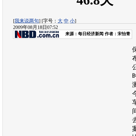
46.8天
[
我来说两句
] [字号：
大
中
小
]
2009年08月18日07:52
来源：
每日经济新闻
作者：宋怡青