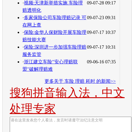
·
视频:天津新举措实施 车险理
09-07-28 09:17
赔透明化
·
多家保险公司车险理赔记录 可
09-07-23 09:31
在网上查
·
保险:金华人保财险开展车险理
09-07-17 10:37
赔技能大赛
·
保险:深圳进一步加强车险理赔
09-07-17 10:31
服务监管
·
浙江建立车险"安心理赔联
09-06-16 07:35
盟"破解理赔难
更多关于
车险 理赔 耗时
的新闻>>
搜狗拼音输入法，中文
处理专家