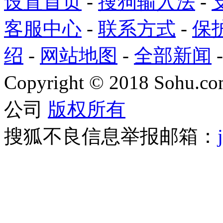
设置首页
-
搜狗输入法
-
客服中心
-
联系方式
-
保
绍
-
网站地图
-
全部新闻
Copyright
©
2018 Sohu.com
公司
版权所有
搜狐不良信息举报邮箱：