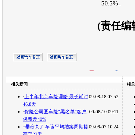
50.5%。
(责任编
开心网
人人网
豆瓣
相关新闻
相关
转发至：
·
上半年北京车险理赔 最长耗时
09-08-18 07:52
46.8天
·
保险公司圈车险"黑名单"客户
09-08-10 09:11
保费差40%
·
理赔快了 车险平均结案周期提
09-08-07 10:24
高至23天