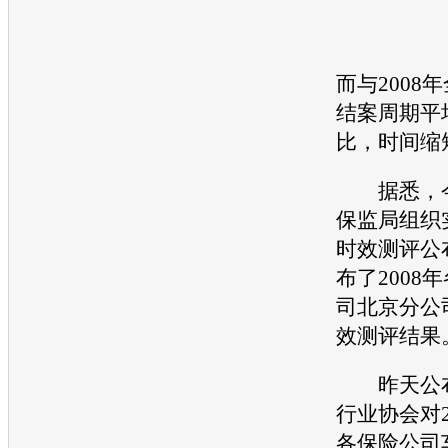
而与2008
结案周期平
比，时间缩
据悉，今
保监局组织
时效测评公
布了2008
司北京分公
效测评结果
昨天公布
行业协会对2
各保险公司