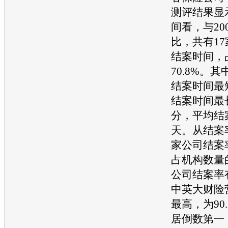
测评结果显
间看，与20
比，共有1
结案时间，
70.8%。
结案时间最短
结案时间最
分，平均结案
天。从结案
家公司结案
占机构数量的6
公司结案率
中英大财险
最高，为90
居倒数第一