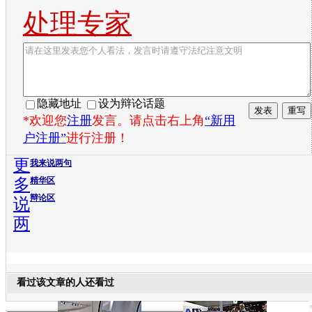
处理专家
隐藏地址
设为辩论话题
*欢迎您
注册
发言。请点击右上角
“新用
户注册”
进行注册！
更
我来说两句
多
精华区
辩论区
说
两
看过该文章的人还看过