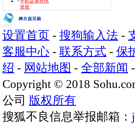
手机证券荐优
质股
设置首页
-
搜狗输入法
-
客服中心
-
联系方式
-
保
绍
-
网站地图
-
全部新闻
Copyright
©
2018 Sohu.com
公司
版权所有
搜狐不良信息举报邮箱：