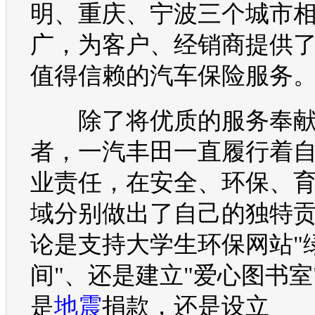
明、重庆、宁波三个城市
广，为客户、经销商提供
值得信赖的
汽车
保险服务
除了将优质的服务奉献
者，
一汽丰田
一直履行着
业责任，在安全、
环保
、
域分别做出了自己的独特
论是支持大学生
环保
网站"
间"、还是建立"爱心图书室
是
地震
捐款，还是设立