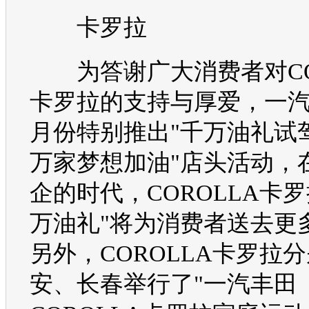
卡罗拉
为答谢广大消费者对
C
卡罗拉
的支持与厚爱，
一
月份特别推出"千万油礼试驾
万家梦想加油"店头活动，
企的时代，
COROLLA
卡罗
万油礼"将为消费者送去更
另外，
COROLLA
卡罗拉
分
安、长春举行了"
一汽丰田