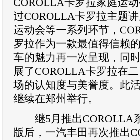
COROLLA
卡罗拉
家庭运动
过
COROLLA
卡罗拉
主题讲
运动会等一系列环节，
CO
罗拉
作为一款最值得信赖
车的魅力再一次呈现，同
展了
COROLLA
卡罗拉
在二
场的认知度与美誉度。此
继续在郑州举行。
继5月推出
COROLLA
版后，
一汽丰田
再次推出
C