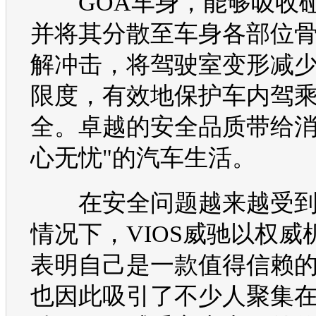
GOA车身，能够吸收
并将其分散至车身各部位
解冲击，将驾驶室变形减
限度，有效地保护车内驾
全。卓越的安全品质带给消
心无忧"的
汽车生活
。
在安全问题越来越受到
情况下，
VIOS
威驰
以权威
表明自己是一款值得信赖
也因此吸引了不少人聚集