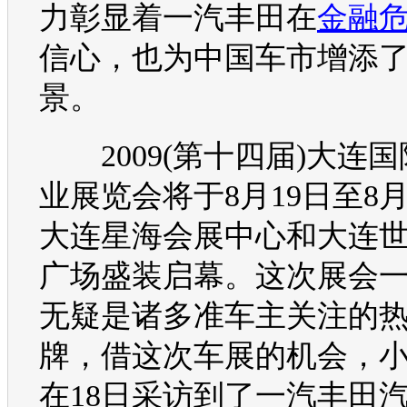
力彰显着
一汽丰田
在
金融
信心，也为中国车市增添
景。
2009(第十四届)大连国
业展览会将于8月19日至8月
大连星海会展中心和大连
广场盛装启幕。这次展会
无疑是诸多准车主关注的
牌，借这次
车展
的机会，
在18日采访到了
一汽丰田