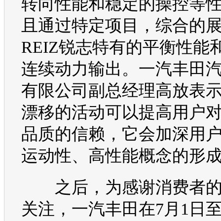
转向性能和稳定的操控等
且通过特定项目，综合的
REIZ
锐志
特有的平衡性能
连续动力输出。
一汽丰田
有限公司副总经理高放表
漂移的活动可以提高用户
品质的信赖，它会加深用
运动性、高性能概念的形
之后，为感谢消费者的
关注，
一汽丰田
在7月1日至