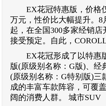
EX
花冠
特惠版，价格仅为
万元，性价比大幅提升。8
起，在全国300多家经销店
接受预定。自此，
COROL
EX
花冠
形成了以特惠
版(原级别名称：G版)、经
(原级别名称：G特别版)三
成的丰富车款阵容，可覆
阔的消费人群。 城市
SUV