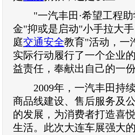
"
一汽丰田
·希望工程助
金"抑或是启动"小手拉大手
庭
交通安全
教育"活动，
一
实际行动履行了一个企业
益责任，奉献出自己的一
2009年，
一汽丰田
持
商品线建设、售后服务及
的发展，为消费者打造喜
生活
。此次大连
车展
强大