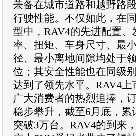
兼备在城市道路和越野路
行驶性能。不仅如此，在
型
中，
RAV4
的先进配置、
率、扭矩、车身尺寸、最
径、最小离地间隙均处于
位；其安全性能也在同级
达到了领先水平。
RAV4
上
广大消费者的热烈追捧，
稳步攀升，截至6月底，累
突破3万台。
RAV4
的到来