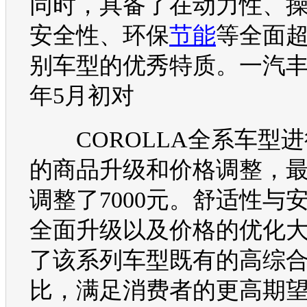
同时，具备了在动力性、
安全性、
环保
节能
等全面
别
车型
的优秀特质。
一汽
年5月初对
COROLLA
全系
车型
进
的商品升级和价格调整，
调整了7000元。舒适性与
全面升级以及价格的优化
了该系列
车型
既有的高综
比，满足消费者的更高期