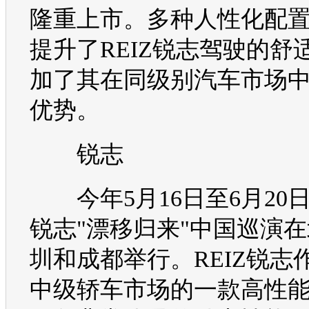
隆重上市。多种人性化配
提升了
REIZ
锐志
驾驶的舒
加了其在同级别
汽车
市场
优势。
锐志
今年5月16日至6月20
锐志
"漂移归来"中国巡演
圳和成都举行。
REIZ
锐志
中级轿车市场的一款高性能