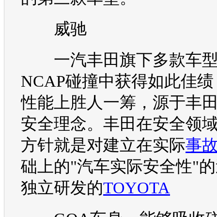
威驰
一汽丰田
旗下多款
车
NCAP
碰撞中获得如此佳绩
性能上胜人一筹，源于
丰
安全理念。
丰田
在安全领
方针就是对建立在实际
事
础上的"
汽车
实际安全性"
独立研发的
TOYOTA