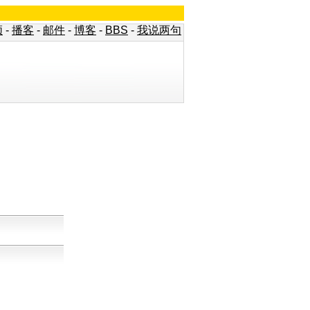
频
-
播客
-
邮件
-
博客
-
BBS
-
我说两句