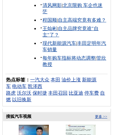
清风网影
|
北京限购 车企也迷
茫
程国顺
|
自主高端究竟有多难？
王灿彬
|
自主品牌究竟谁"自
主"了？
现代新能源汽车
|
丰田定明年汽
车销量
每年购车指标将动态调整
|
管欣
教授
热点标签：
一汽大众
本田
油价上涨
新能源
车
电动车
凯泽西
路虎
沃尔沃
保时捷
丰田召回
比亚迪
停车费
自
燃
以旧换新
搜狐汽车视频
更多 >>