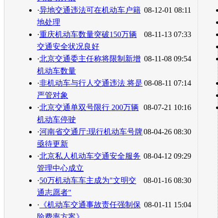
·
异地交通违法可在机动车户籍
08-12-01 08:11
地处理
·
重庆机动车数量突破150万辆
08-11-13 07:33
交通安全状况良好
·
北京交通委主任称将限制新增
08-11-08 09:54
机动车数量
·
非机动车与行人交通违法 将是
08-08-11 07:14
严管对象
·
北京交通单双号限行 200万辆
08-07-21 10:16
机动车停驶
·
河南省交通厅:现行机动车号牌
08-04-26 08:30
亟待更新
·
北京私人机动车交通安全服务
08-04-12 09:29
管理中心成立
·
50万机动车车主成为"文明交
08-01-16 08:30
通志愿者"
·
《机动车交通事故责任强制保
08-01-11 15:04
险费率方案》...