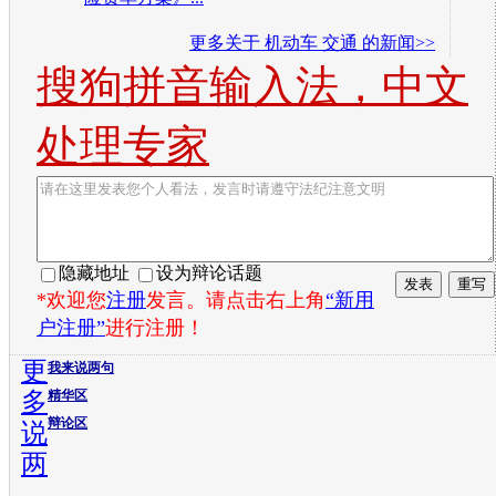
更多关于
机动车 交通
的新闻>>
搜狗拼音输入法，中文
处理专家
隐藏地址
设为辩论话题
*欢迎您
注册
发言。请点击右上角
“新用
户注册”
进行注册！
更
我来说两句
多
精华区
辩论区
说
两