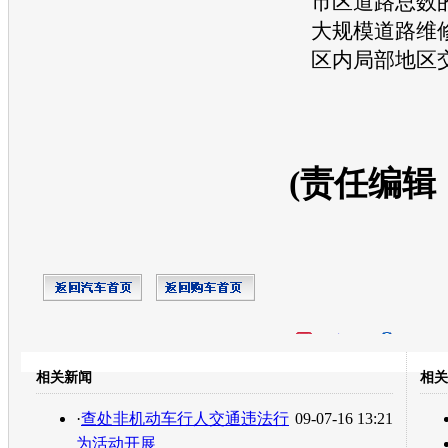
市区道路总数
大规模道路维
区内局部地区
(责任编辑
开心网
人人网
豆瓣
相关新闻
相关
转发至：
·
查处非机动车行人交通违法行
09-07-16 13:21
为活动开展