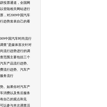
投票通道，全国网
以登陆相关网站进行
票，对2009中国
汽车
行趋势发表自己的看
09中国
汽车
时尚流行
调查”是媒体首次针对
尚流行趋势进行的调
查范围主要包括三个
汽车
产品流行趋势、
费流行趋势、
汽车产
服务流行
。如果你对
汽车
产
车
消费以及售后服务
有自己的观点和见
可以参与本次调查活