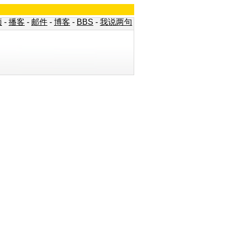
频
-
播客
-
邮件
-
博客
-
BBS
-
我说两句