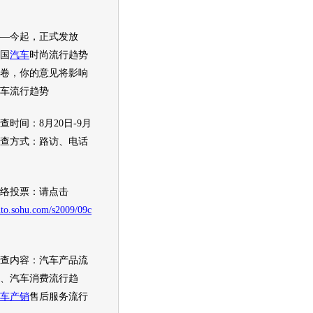
今起，正式发放
中国
汽车
时尚流行趋势
卷，你的意见将影响
车
流行趋势
间：8月20日-9月
调查方式：路访、电话
投票：请点击
uto.sohu.com/s2009/09c
内容：
汽车
产品流
、
汽车
消费流行趋
车产销
售后服务流行